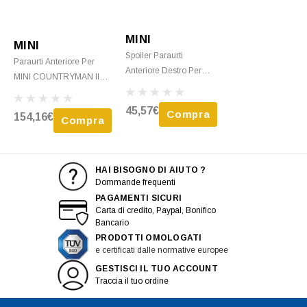
MINI
MINI
Spoiler Paraurti
Paraurti Anteriore Per
Anteriore Destro Per
MINI COUNTRYMAN II
MINI COUNTRYMAN II
F60 2017-2020, Nuovo
F60 2017-2020, Nero,
Da Verniciare
45,57€
Compra
154,16€
Nuovo
Compra
HAI BISOGNO DI AIUTO ?
Dommande frequenti
PAGAMENTI SICURI
Carta di credito, Paypal, Bonifico
Bancario
PRODOTTI OMOLOGATI
e certificati dalle normative europee
GESTISCI IL TUO ACCOUNT
Traccia il tuo ordine