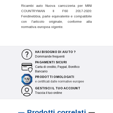
Ricambi auto Nuova carrozzeria per MINI
COUNTRYMAN II F60 2017-2020:
Fendinebbia, parte equivalente e compatibile
con l'articolo originale, conforme alla
normativa europea vigente.
HAI BISOGNO DI AIUTO ?
Dommande frequenti
PAGAMENTI SICURI
Carta di credito, Paypal, Bonifico
Bancario
PRODOTTI OMOLOGATI
e certificati dalle normative europee
GESTISCI IL TUO ACCOUNT
Traccia il tuo ordine
Prodotti correlati