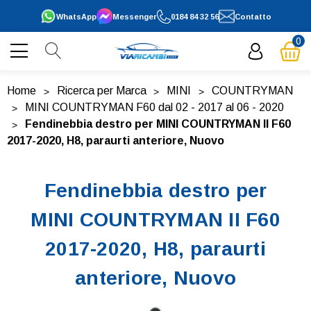
WhatsApp
Messenger
0184 84 32 56
Contatto
0
Home
Ricerca per Marca
MINI
COUNTRYMAN
MINI COUNTRYMAN F60 dal 02 - 2017 al 06 - 2020
Fendinebbia destro per MINI COUNTRYMAN II F60
2017-2020, H8, paraurti anteriore, Nuovo
Fendinebbia destro per
MINI COUNTRYMAN II F60
2017-2020, H8, paraurti
anteriore, Nuovo