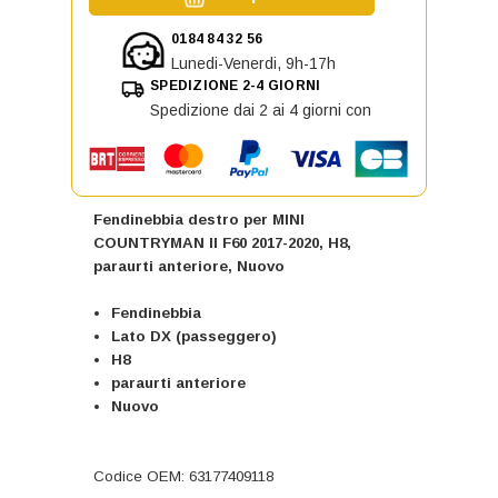
0184 84 32 56
Lunedi-Venerdi, 9h-17h
SPEDIZIONE 2-4 GIORNI
Spedizione dai 2 ai 4 giorni con
Fendinebbia destro per MINI
COUNTRYMAN II F60 2017-2020, H8,
paraurti anteriore, Nuovo
Fendinebbia
Lato DX (passeggero)
H8
paraurti anteriore
Nuovo
Codice OEM: 63177409118