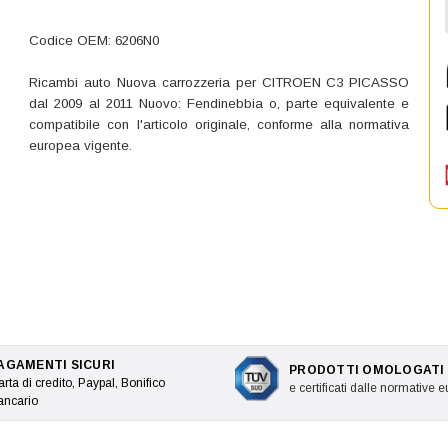
Codice OEM: 6206N0
Ricambi auto Nuova carrozzeria per CITROEN C3 PICASSO
dal 2009 al 2011 Nuovo: Fendinebbia o, parte equivalente e
compatibile con l'articolo originale, conforme alla normativa
europea vigente.
AGAMENTI SICURI
PRODOTTI OMOLOGATI
rta di credito, Paypal, Bonifico
e certificati dalle normative 
ancario