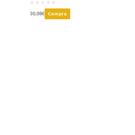
30,08€
Compra