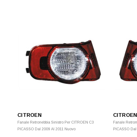
CITROEN
CITROE
Fanale Retronebbia Sinistro Per CITROEN C3
Fanale Retro
PICASSO Dal 2009 Al 2011 Nuovo
PICASSO Dal 