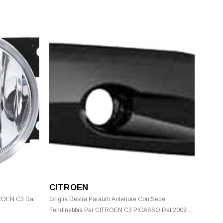
CITROEN
TROEN C3 Dal
Griglia Destra Paraurti Anteriore Con Sede
Fendinebbia Per CITROEN C3 PICASSO Dal 2009 Al
2011 Nuova