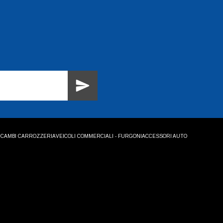
ICAMBI CARROZZERIA
VEICOLI COMMERCIALI - FURGONI
ACCESSORI AUTO