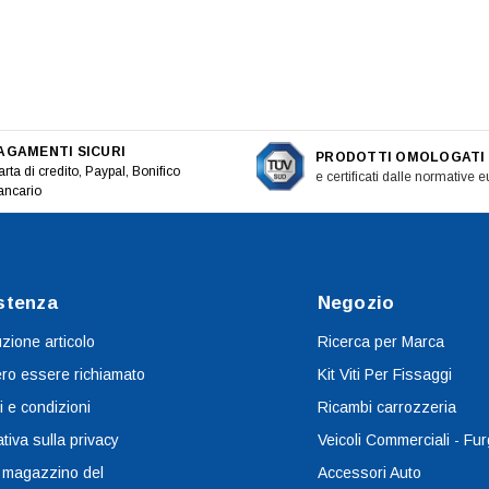
AGAMENTI SICURI
PRODOTTI OMOLOGATI
rta di credito, Paypal, Bonifico
e certificati dalle normative 
ancario
stenza
Negozio
uzione articolo
Ricerca per Marca
ro essere richiamato
Kit Viti Per Fissaggi
i e condizioni
Ricambi carrozzeria
tiva sulla privacy
Veicoli Commerciali - Fur
 magazzino del
Accessori Auto