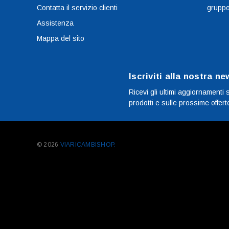
Contatta il servizio clienti
grupp
Assistenza
Mappa del sito
Iscriviti alla nostra ne
Ricevi gli ultimi aggiornamenti 
prodotti e sulle prossime offert
© 2026
VIARICAMBISHOP.