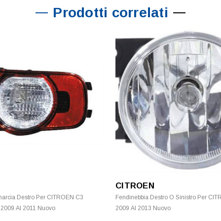
Prodotti correlati
N
CITROEN
marcia Destro Per CITROEN C3
Fendinebbia Destro O Sinistro Per CI
2009 Al 2011 Nuovo
2009 Al 2013 Nuovo