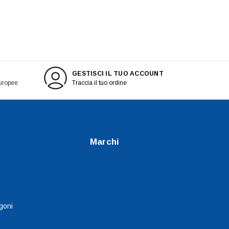
GESTISCI IL TUO ACCOUNT
europee
Traccia il tuo ordine
Marchi
goni