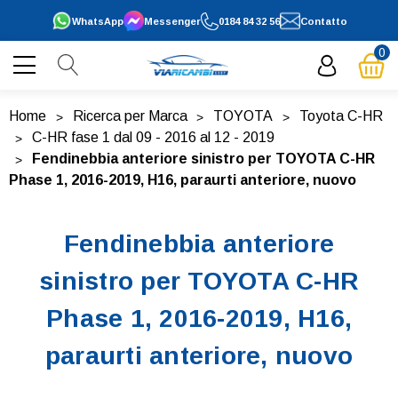
WhatsApp
Messenger
0184 84 32 56
Contatto
0
Home
Ricerca per Marca
TOYOTA
Toyota C-HR
C-HR fase 1 dal 09 - 2016 al 12 - 2019
Fendinebbia anteriore sinistro per TOYOTA C-HR
Phase 1, 2016-2019, H16, paraurti anteriore, nuovo
Fendinebbia anteriore
sinistro per TOYOTA C-HR
Phase 1, 2016-2019, H16,
paraurti anteriore, nuovo