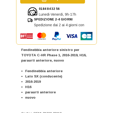
0184 84 32 56
Lunedi-Venerdi, 9h-17h
SPEDIZIONE 2-4 GIORNI
Spedizione dai 2 ai 4 giorni con
Fendinebbia anteriore sinistro per
TOYOTA C-HR Phase 1, 2016-2019, H16,
paraurti anteriore, nuovo
Fendinebbia anteriore
Lato SX (conducente)
2016-2019
H16
paraurti anteriore
nuovo