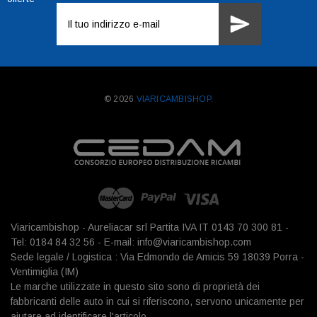
Indirizzo
e-
mail
© 2026
VIARICAMBISHOP.
Viaricambishop - Aureliacar srl Partita IVA IT 0143 70 300 81 -
Tel: 0184 84 32 56 - E-mail: info@viaricambishop.com
Sede legale / Logistica : Via Edmondo de Amicis 59 18039 Porra -
Ventimiglia (IM)
Le marche utilizzate in questo sito sono di proprietà dei
fabbricanti delle auto in cui si riferiscono, servono unicamente per
aiutare ad identificare l'articolo