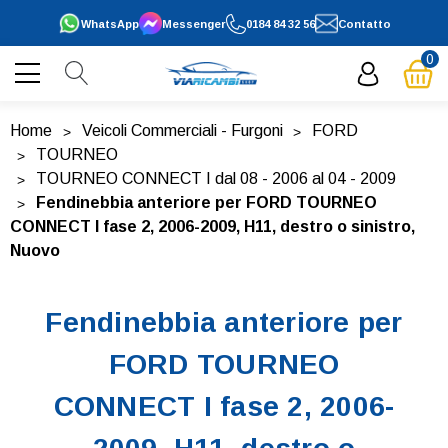
WhatsApp
Messenger
0184 84 32 56
Contatto
0
Home
Veicoli Commerciali - Furgoni
FORD
TOURNEO
TOURNEO CONNECT I dal 08 - 2006 al 04 - 2009
Fendinebbia anteriore per FORD TOURNEO
CONNECT I fase 2, 2006-2009, H11, destro o sinistro,
Nuovo
Fendinebbia anteriore per
FORD TOURNEO
CONNECT I fase 2, 2006-