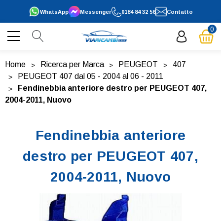
WhatsApp
Messenger
0184 84 32 56
Contatto
0
Home
Ricerca per Marca
PEUGEOT
407
PEUGEOT 407 dal 05 - 2004 al 06 - 2011
Fendinebbia anteriore destro per PEUGEOT 407,
2004-2011, Nuovo
Fendinebbia anteriore
destro per PEUGEOT 407,
2004-2011, Nuovo