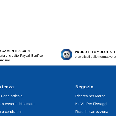
AGAMENTI SICURI
PRODOTTI OMOLOGATI
rta di credito, Paypal, Bonifico
e certificati dalle normative 
ancario
stenza
Negozio
uzione articolo
Ricerca per Marca
ro essere richiamato
Kit Viti Per Fissaggi
i e condizioni
Ricambi carrozzeria