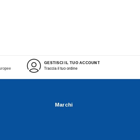
GESTISCI IL TUO ACCOUNT
europee
Traccia il tuo ordine
Marchi