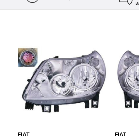
B
FIAT
FIAT