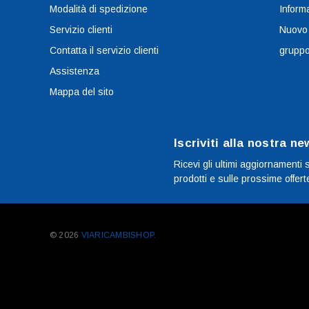
Modalità di spedizione
Informa
Servizio clienti
Nuovo
Contatta il servizio clienti
grupp
Assistenza
Mappa del sito
Iscriviti alla nostra ne
Ricevi gli ultimi aggiornamenti 
prodotti e sulle prossime offert
© 2026
VIARICAMBISHOP.