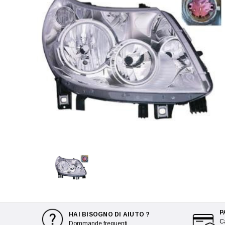
P
HAI BISOGNO DI AIUTO ?
Ca
Dommande frequenti