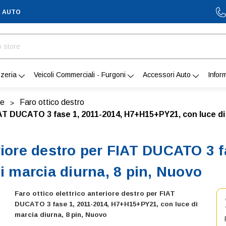
A AUTO
zeria
Veicoli Commerciali - Furgoni
Accessori Auto
Infor
re
Faro ottico destro
IAT DUCATO 3 fase 1, 2011-2014, H7+H15+PY21, con luce di 
eriore destro per FIAT DUCATO 3 f
 marcia diurna, 8 pin, Nuovo
Faro ottico elettrico anteriore destro per FIAT
DUCATO 3 fase 1, 2011-2014, H7+H15+PY21, con luce di
marcia diurna, 8 pin, Nuovo