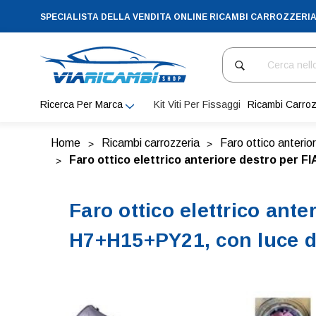
SPECIALISTA DELLA VENDITA ONLINE RICAMBI CARROZZERI
Cerca
Ricerca Per Marca
Kit Viti Per Fissaggi
Ricambi Carroz
Home
Ricambi carrozzeria
Faro ottico anterio
Faro ottico elettrico anteriore destro per F
Faro ottico elettrico ant
H7+H15+PY21, con luce di