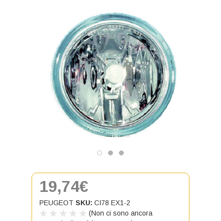
19,74€
PEUGEOT
SKU:
CI78 EX1-2
(Non ci sono ancora