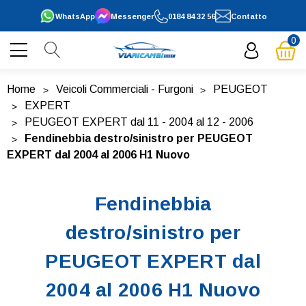
WhatsApp
Messenger
0184 84 32 56
Contatto
0
Home
Veicoli Commerciali - Furgoni
PEUGEOT
EXPERT
PEUGEOT EXPERT dal 11 - 2004 al 12 - 2006
Fendinebbia destro/sinistro per PEUGEOT
EXPERT dal 2004 al 2006 H1 Nuovo
Fendinebbia
destro/sinistro per
PEUGEOT EXPERT dal
2004 al 2006 H1 Nuovo