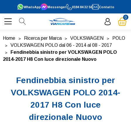
WhatsApp
Messenger
0184 84 32 56
Contatto
0
Home
Ricerca per Marca
VOLKSWAGEN
POLO
VOLKSWAGEN POLO dal 06 - 2014 al 08 - 2017
Fendinebbia sinistro per VOLKSWAGEN POLO
2014-2017 H8 Con luce direzionale Nuovo
Fendinebbia sinistro per
VOLKSWAGEN POLO 2014-
2017 H8 Con luce
direzionale Nuovo