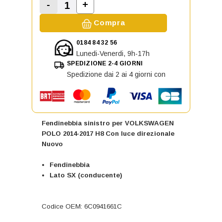
-
+
Aumenta la quantità di Fendinebb
Diminuisci la quantità di Fendinebbia sini
Compra
0184 84 32 56
Lunedi-Venerdi, 9h-17h
SPEDIZIONE 2-4 GIORNI
Spedizione dai 2 ai 4 giorni con
Fendinebbia sinistro per VOLKSWAGEN
POLO 2014-2017 H8 Con luce direzionale
Nuovo
Fendinebbia
Lato SX (conducente)
Codice OEM: 6C0941661C