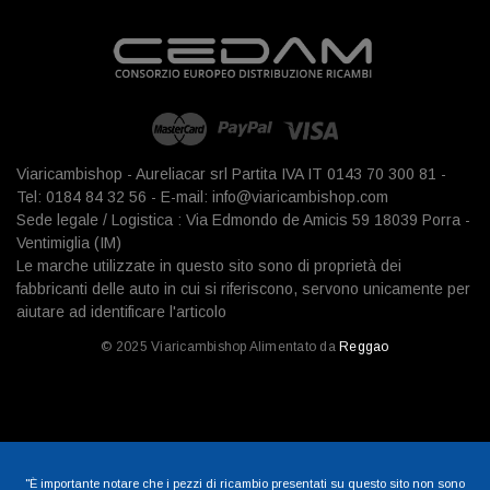
Viaricambishop - Aureliacar srl Partita IVA IT 0143 70 300 81 -
Tel: 0184 84 32 56 - E-mail: info@viaricambishop.com
Sede legale / Logistica : Via Edmondo de Amicis 59 18039 Porra -
Ventimiglia (IM)
Le marche utilizzate in questo sito sono di proprietà dei
fabbricanti delle auto in cui si riferiscono, servono unicamente per
aiutare ad identificare l'articolo
© 2025 Viaricambishop Alimentato da
Reggao
"È importante notare che i pezzi di ricambio presentati su questo sito non sono