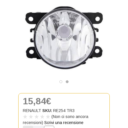
15,84€
RENAULT
SKU:
RE254 TR3
(Non ci sono ancora
recensioni)
Scrivi una recensione