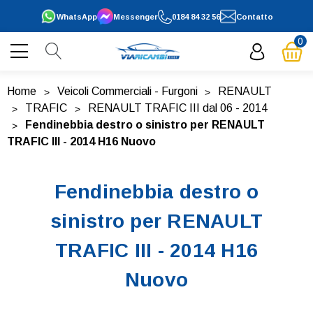
WhatsApp
Messenger
0184 84 32 56
Contatto
0
Home
Veicoli Commerciali - Furgoni
RENAULT
TRAFIC
RENAULT TRAFIC III dal 06 - 2014
Fendinebbia destro o sinistro per RENAULT
TRAFIC III - 2014 H16 Nuovo
Fendinebbia destro o
sinistro per RENAULT
TRAFIC III - 2014 H16
Nuovo