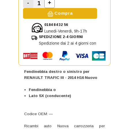
-
+
Aumenta la quantità di Fendinebbia
Diminuisci la quantità di Fendinebbia destr
Compra
0184 84 32 56
Lunedi-Venerdi, 9h-17h
SPEDIZIONE 2-4 GIORNI
Spedizione dai 2 ai 4 giorni con
Fendinebbia destro o sinistro per
RENAULT TRAFIC III - 2014 H16 Nuovo
Fendinebbia o
Lato SX (conducente)
Codice OEM: —
Ricambi auto Nuova carrozzeria per