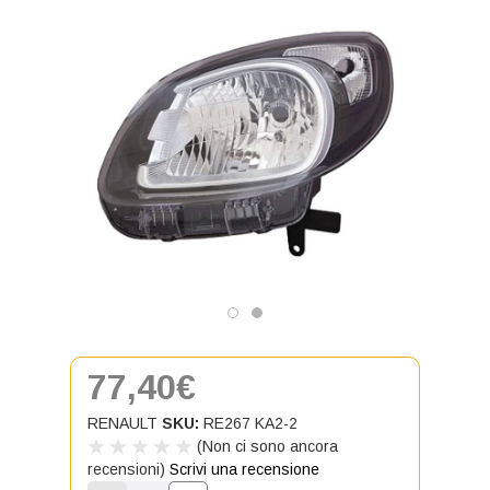
77,40€
RENAULT
SKU:
RE267 KA2-2
(Non ci sono ancora
recensioni)
Scrivi una recensione