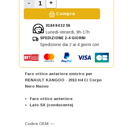
-
+
Aumenta la quantità di Faro ottic
Diminuisci la quantità di Faro ottico ante
Compra
0184 84 32 56
Lunedi-Venerdi, 9h-17h
SPEDIZIONE 2-4 GIORNI
Spedizione dai 2 ai 4 giorni con
Faro ottico anteriore sinistro per
RENAULT KANGOO - 2013 H4 C/ Corpo
Nero Nuovo
Faro ottico anteriore
Lato SX (conducente)
Codice OEM: —