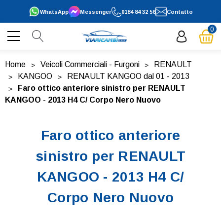
WhatsApp
Messenger
0184 84 32 56
Contatto
0
Home
Veicoli Commerciali - Furgoni
RENAULT
KANGOO
RENAULT KANGOO dal 01 - 2013
Faro ottico anteriore sinistro per RENAULT
KANGOO - 2013 H4 C/ Corpo Nero Nuovo
Faro ottico anteriore
sinistro per RENAULT
KANGOO - 2013 H4 C/
Corpo Nero Nuovo