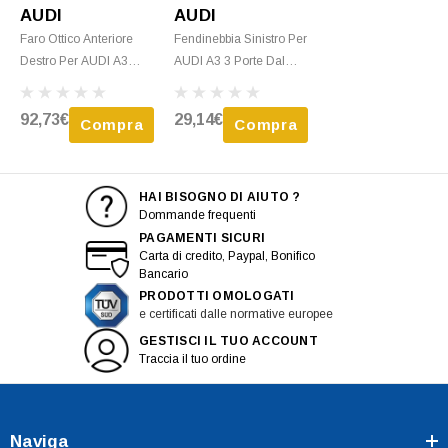
AUDI
AUDI
Faro Ottico Anteriore
Fendinebbia Sinistro Per
Destro Per AUDI A3
AUDI A3 3 Porte Dal
SPORTBACK Dal 2003
2003 Al 2008 H7, Nuovo
Al 2008 H7+H7 Nuovo
92,73€
29,14€
Compra
Compra
HAI BISOGNO DI AIUTO ?
Dommande frequenti
PAGAMENTI SICURI
Carta di credito, Paypal, Bonifico
Bancario
PRODOTTI OMOLOGATI
e certificati dalle normative europee
GESTISCI IL TUO ACCOUNT
Traccia il tuo ordine
Naviga