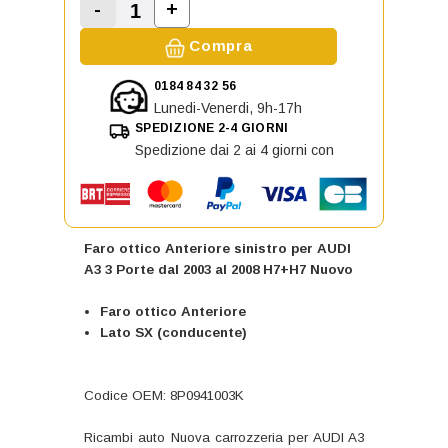
-
+
Aumenta la quantità di Faro ottico
Diminuisci la quantità di Faro ottico Anteri
Compra
0184 84 32 56
Lunedi-Venerdi, 9h-17h
SPEDIZIONE 2-4 GIORNI
Spedizione dai 2 ai 4 giorni con
Faro ottico Anteriore sinistro per AUDI
A3 3 Porte dal 2003 al 2008 H7+H7 Nuovo
Faro ottico Anteriore
Lato SX (conducente)
Codice OEM: 8P0941003K
Ricambi auto Nuova carrozzeria per AUDI A3