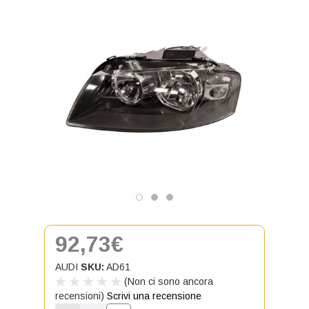
92,73€
AUDI
SKU:
AD61
(Non ci sono ancora
recensioni)
Scrivi una recensione