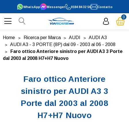
WhatsApp
Messenger
0184 84 32 56
Contatto
0
Home
Ricerca per Marca
AUDI
AUDI A3
AUDI A3 - 3 PORTE (8P) dal 09 - 2003 al 06 - 2008
Faro ottico Anteriore sinistro per AUDI A3 3 Porte
dal 2003 al 2008 H7+H7 Nuovo
Faro ottico Anteriore
sinistro per AUDI A3 3
Porte dal 2003 al 2008
H7+H7 Nuovo