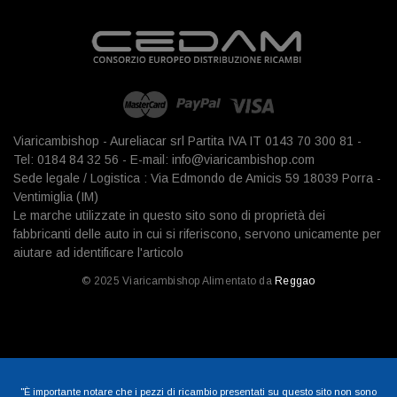
Viaricambishop - Aureliacar srl Partita IVA IT 0143 70 300 81 -
Tel: 0184 84 32 56 - E-mail: info@viaricambishop.com
Sede legale / Logistica : Via Edmondo de Amicis 59 18039 Porra -
Ventimiglia (IM)
Le marche utilizzate in questo sito sono di proprietà dei
fabbricanti delle auto in cui si riferiscono, servono unicamente per
aiutare ad identificare l'articolo
© 2025 Viaricambishop Alimentato da
Reggao
"È importante notare che i pezzi di ricambio presentati su questo sito non sono