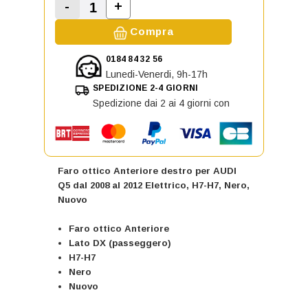
-
+
Aumenta la quantità di Faro ottico
Diminuisci la quantità di Faro ottico Anteri
Compra
0184 84 32 56
Lunedi-Venerdi, 9h-17h
SPEDIZIONE 2-4 GIORNI
Spedizione dai 2 ai 4 giorni con
Faro ottico Anteriore destro per AUDI
Q5 dal 2008 al 2012 Elettrico, H7-H7, Nero,
Nuovo
Faro ottico Anteriore
Lato DX (passeggero)
H7-H7
Nero
Nuovo