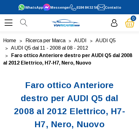
WhatsApp
Messenger
0184 84 32 56
Contatto
0
Home
Ricerca per Marca
AUDI
AUDI Q5
AUDI Q5 dal 11 - 2008 al 08 - 2012
Faro ottico Anteriore destro per AUDI Q5 dal 2008
al 2012 Elettrico, H7-H7, Nero, Nuovo
Faro ottico Anteriore
destro per AUDI Q5 dal
2008 al 2012 Elettrico, H7-
H7, Nero, Nuovo