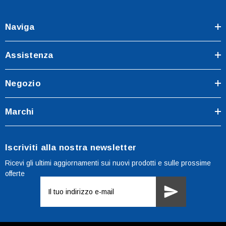
Naviga
Assistenza
Negozio
Marchi
Iscriviti alla nostra newsletter
Ricevi gli ultimi aggiornamenti sui nuovi prodotti e sulle prossime
offerte
Indirizzo
e-
mail