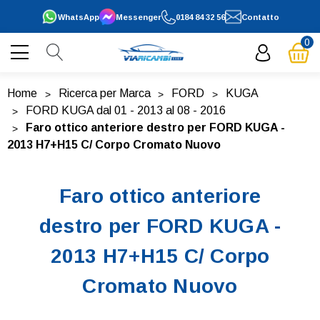
WhatsApp
Messenger
0184 84 32 56
Contatto
0
Home
Ricerca per Marca
FORD
KUGA
FORD KUGA dal 01 - 2013 al 08 - 2016
Faro ottico anteriore destro per FORD KUGA -
2013 H7+H15 C/ Corpo Cromato Nuovo
Faro ottico anteriore
destro per FORD KUGA -
2013 H7+H15 C/ Corpo
Cromato Nuovo