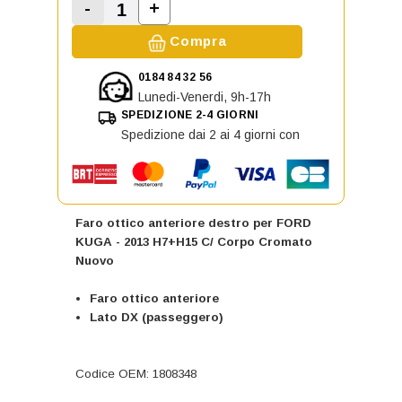
-
+
Aumenta la quantità di Faro otti
Diminuisci la quantità di Faro ottico ante
Compra
0184 84 32 56
Lunedi-Venerdi, 9h-17h
SPEDIZIONE 2-4 GIORNI
Spedizione dai 2 ai 4 giorni con
Faro ottico anteriore destro per FORD
KUGA - 2013 H7+H15 C/ Corpo Cromato
Nuovo
Faro ottico anteriore
Lato DX (passeggero)
Codice OEM: 1808348