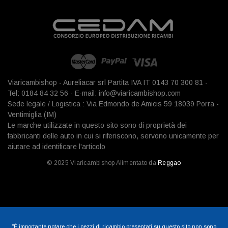
Viaricambishop - Aureliacar srl Partita IVA IT 0143 70 300 81 -
Tel: 0184 84 32 56 - E-mail: info@viaricambishop.com
Sede legale / Logistica : Via Edmondo de Amicis 59 18039 Porra -
Ventimiglia (IM)
Le marche utilizzate in questo sito sono di proprietà dei
fabbricanti delle auto in cui si riferiscono, servono unicamente per
aiutare ad identificare l'articolo
© 2025 Viaricambishop Alimentato da
Reggao
"È importante notare che i pezzi di ricambio presentati su questo sito non sono