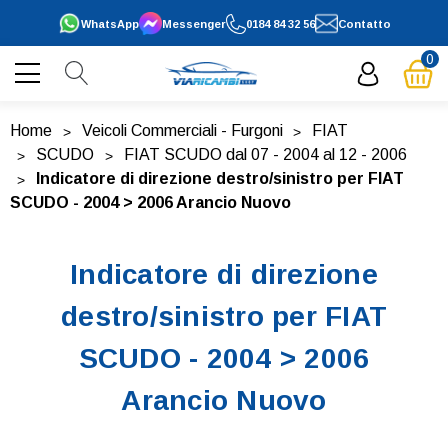
WhatsApp
Messenger
0184 84 32 56
Contatto
0
Home
Veicoli Commerciali - Furgoni
FIAT
SCUDO
FIAT SCUDO dal 07 - 2004 al 12 - 2006
Indicatore di direzione destro/sinistro per FIAT
SCUDO - 2004 > 2006 Arancio Nuovo
Indicatore di direzione
destro/sinistro per FIAT
SCUDO - 2004 > 2006
Arancio Nuovo