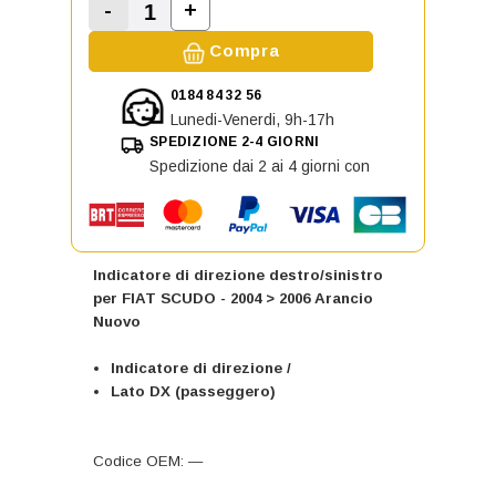
-
+
Aumenta la quantità di Indicatore 
Diminuisci la quantità di Indicatore di dire
Compra
0184 84 32 56
Lunedi-Venerdi, 9h-17h
SPEDIZIONE 2-4 GIORNI
Spedizione dai 2 ai 4 giorni con
Indicatore di direzione destro/sinistro
per FIAT SCUDO - 2004 > 2006 Arancio
Nuovo
Indicatore di direzione /
Lato DX (passeggero)
Codice OEM: —