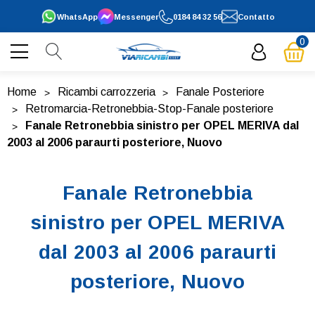
WhatsApp
Messenger
0184 84 32 56
Contatto
0
Home
Ricambi carrozzeria
Fanale Posteriore
Retromarcia-Retronebbia-Stop-Fanale posteriore
Fanale Retronebbia sinistro per OPEL MERIVA dal
2003 al 2006 paraurti posteriore, Nuovo
Fanale Retronebbia
sinistro per OPEL MERIVA
dal 2003 al 2006 paraurti
posteriore, Nuovo