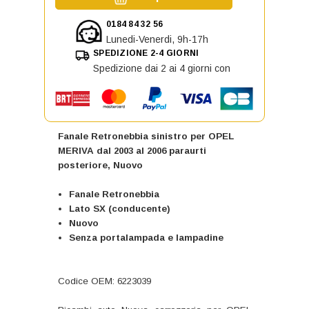
0184 84 32 56
Lunedi-Venerdi, 9h-17h
SPEDIZIONE 2-4 GIORNI
Spedizione dai 2 ai 4 giorni con
Fanale Retronebbia sinistro per OPEL
MERIVA dal 2003 al 2006 paraurti
posteriore, Nuovo
Fanale Retronebbia
Lato SX (conducente)
Nuovo
Senza portalampada e lampadine
Codice OEM: 6223039