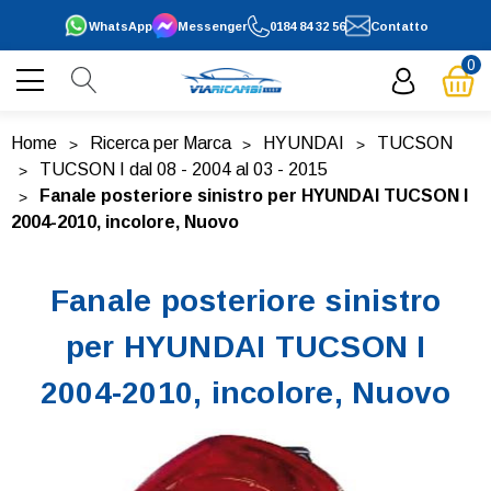
WhatsApp
Messenger
0184 84 32 56
Contatto
0
Home
Ricerca per Marca
HYUNDAI
TUCSON
TUCSON I dal 08 - 2004 al 03 - 2015
Fanale posteriore sinistro per HYUNDAI TUCSON I
2004-2010, incolore, Nuovo
Fanale posteriore sinistro
per HYUNDAI TUCSON I
2004-2010, incolore, Nuovo