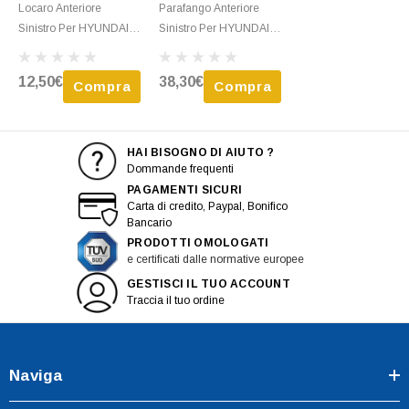
Locaro Anteriore
Parafango Anteriore
Sinistro Per HYUNDAI
Sinistro Per HYUNDAI
TUCSON I 2004-2010
TUCSON I 2004-2010,
Nuovo
Nuovo
12,50€
38,30€
Compra
Compra
HAI BISOGNO DI AIUTO ?
Dommande frequenti
PAGAMENTI SICURI
Carta di credito, Paypal, Bonifico
Bancario
PRODOTTI OMOLOGATI
e certificati dalle normative europee
GESTISCI IL TUO ACCOUNT
Traccia il tuo ordine
Naviga