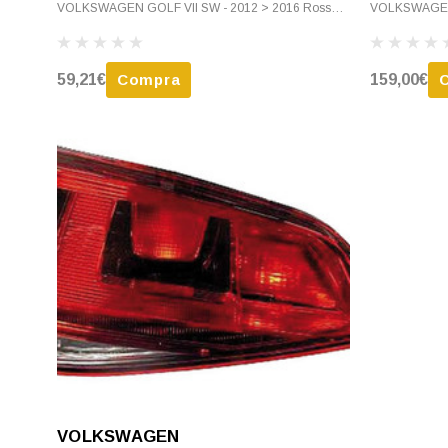
VOLKSWAGEN GOLF VII SW - 2012 > 2016 Rosso
VOLKSWAGEN 
Scuro Nuovo
Scuro, Mod. R
59,21€
Compra
159,00€
VOLKSWAGEN