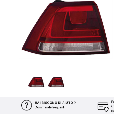
P
HAI BISOGNO DI AIUTO ?
Ca
Dommande frequenti
B