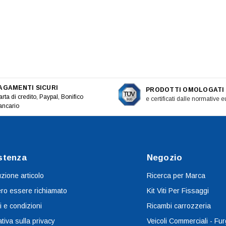
AGAMENTI SICURI
PRODOTTI OMOLOGATI
rta di credito, Paypal, Bonifico
e certificati dalle normative 
ancario
stenza
Negozio
uzione articolo
Ricerca per Marca
ro essere richiamato
Kit Viti Per Fissaggi
i e condizioni
Ricambi carrozzeria
tiva sulla privacy
Veicoli Commerciali - Fur