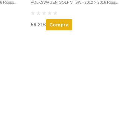
6 Rosso
VOLKSWAGEN GOLF VII SW - 2012 > 2016 Rosso
Scuro Nuovo
59,21€
Compra