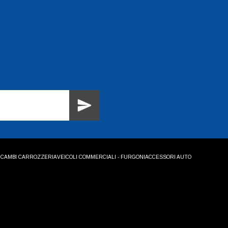
ICAMBI CARROZZERIA
VEICOLI COMMERCIALI - FURGONI
ACCESSORI AUTO