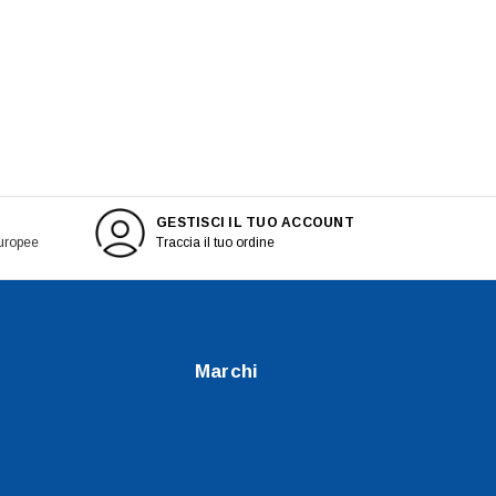
GESTISCI IL TUO ACCOUNT
europee
Traccia il tuo ordine
Marchi