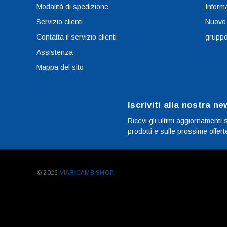
Modalità di spedizione
Informa
Servizio clienti
Nuovo
Contatta il servizio clienti
grupp
Assistenza
Mappa del sito
Iscriviti alla nostra ne
Ricevi gli ultimi aggiornamenti 
prodotti e sulle prossime offert
© 2026
VIARICAMBISHOP.