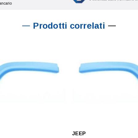
ancario
Prodotti correlati
JEEP