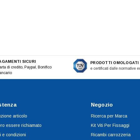
AGAMENTI SICURI
PRODOTTI OMOLOGATI
rta di credito, Paypal, Bonifico
e certificati dalle normative 
ancario
stenza
Negozio
uzione articolo
Ricerca per Marca
ro essere richiamato
Kit Viti Per Fissaggi
i e condizioni
Ricambi carrozzeria