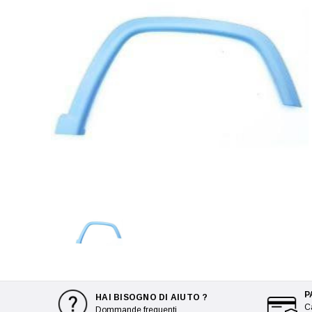
P
HAI BISOGNO DI AIUTO ?
Ca
Dommande frequenti