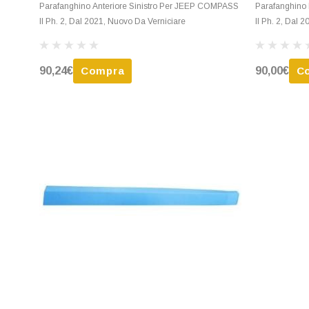
Parafanghino Anteriore Sinistro Per JEEP COMPASS
Parafanghino
II Ph. 2, Dal 2021, Nuovo Da Verniciare
II Ph. 2, Dal 
90,24€
Compra
90,00€
C