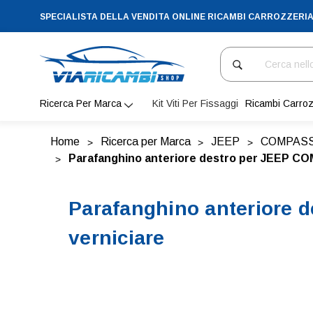
SPECIALISTA DELLA VENDITA ONLINE RICAMBI CARROZZERI
Cerca
Ricerca Per Marca
Kit Viti Per Fissaggi
Ricambi Carroz
Home
Ricerca per Marca
JEEP
COMPAS
Parafanghino anteriore destro per JEEP COMP
Parafanghino anteriore d
verniciare