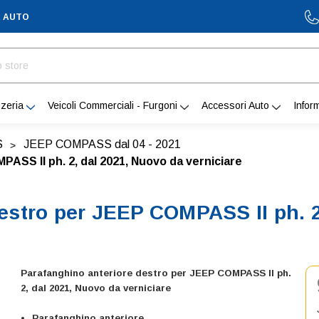
A AUTO
zeria
Veicoli Commerciali - Furgoni
Accessori Auto
Infor
S
JEEP COMPASS dal 04 - 2021
ASS II ph. 2, dal 2021, Nuovo da verniciare
estro per JEEP COMPASS II ph. 2
Parafanghino anteriore destro per JEEP COMPASS II ph.
2, dal 2021, Nuovo da verniciare
Parafanghino anteriore