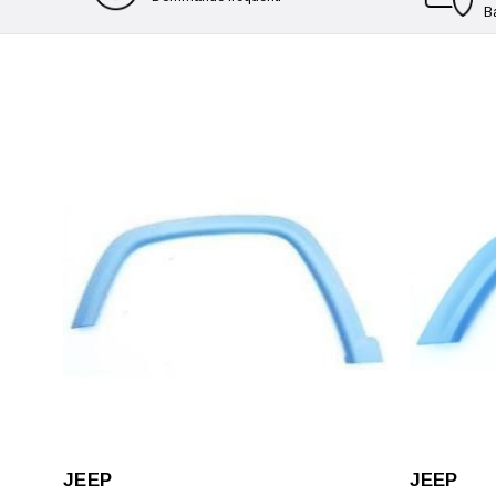
B
JEEP
JEEP