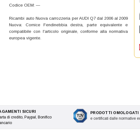
Codice OEM: —
Ricambi auto Nuova carrozzeria per AUDI Q7 dal 2006 al 2009
Nuova: Cornice Fendinebbia destra, parte equivalente e
compatibile con l'articolo originale, conforme alla normativa
europea vigente.
AGAMENTI SICURI
PRODOTTI OMOLOGATI
rta di credito, Paypal, Bonifico
e certificati dalle normative 
ancario