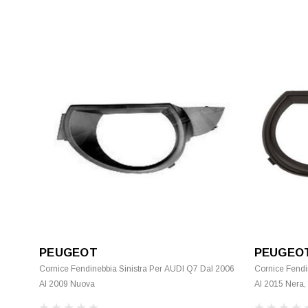
PEUGEOT
PEUGEO
Cornice Fendinebbia Sinistra Per AUDI Q7 Dal 2006
Cornice Fendi
Al 2009 Nuova
Al 2015 Nera,