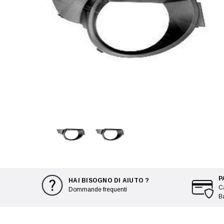
P
HAI BISOGNO DI AIUTO ?
Ca
Dommande frequenti
B