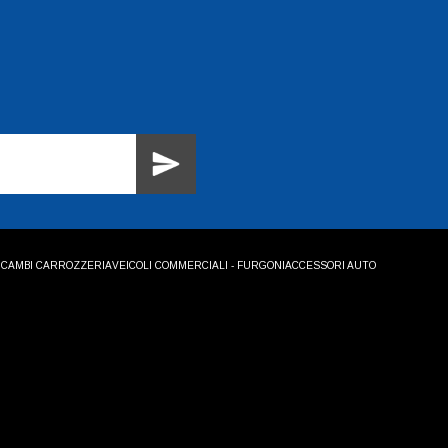
ICAMBI CARROZZERIA
VEICOLI COMMERCIALI - FURGONI
ACCESSORI AUTO