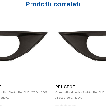
Prodotti correlati
T
PEUGEOT
nebbia Destra Per AUDI Q7 Dal 2009
Cornice Fendinebbia Sinistra Per AUD
 Nuova
Al 2015 Nera, Nuova