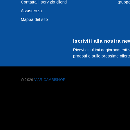
Contatta il servizio clienti
grupp
Assistenza
Mappa del sito
Iscriviti alla nostra ne
Ricevi gli ultimi aggiornamenti 
prodotti e sulle prossime offert
© 2026
VIARICAMBISHOP.