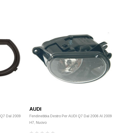
AUDI
I Q7 Dal 2009
Fendinebbia Destro Per AUDI Q7 Dal 2006 Al 2009
H7, Nuovo