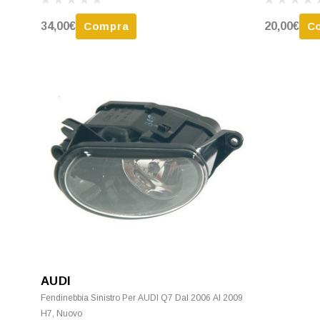
34,00€
Compra
20,00€
C
AUDI
Fendinebbia Sinistro Per AUDI Q7 Dal 2006 Al 2009
H7, Nuovo