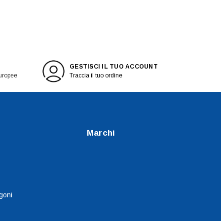
GESTISCI IL TUO ACCOUNT
europee
Traccia il tuo ordine
Marchi
goni