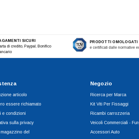
AGAMENTI SICURI
PRODOTTI OMOLOGATI
rta di credito, Paypal, Bonifico
e certificati dalle normative 
ancario
stenza
Negozio
uzione articolo
Ricerca per Marca
ro essere richiamato
Kit Viti Per Fissaggi
i e condizioni
Ricambi carrozzeria
tiva sulla privacy
Veicoli Commerciali - Fur
 magazzino del
Accessori Auto