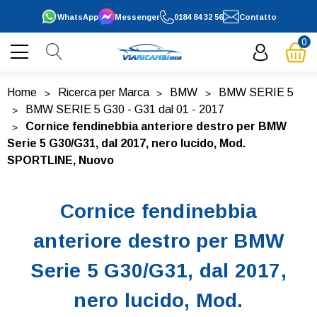
WhatsApp
Messenger
0184 84 32 56
Contatto
0
Home
Ricerca per Marca
BMW
BMW SERIE 5
BMW SERIE 5 G30 - G31 dal 01 - 2017
Cornice fendinebbia anteriore destro per BMW
Serie 5 G30/G31, dal 2017, nero lucido, Mod.
SPORTLINE, Nuovo
Cornice fendinebbia
anteriore destro per BMW
Serie 5 G30/G31, dal 2017,
nero lucido, Mod.