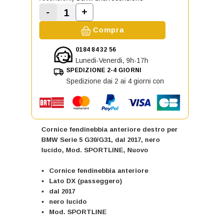
-
+
Aumenta la quantità di Cornice fen
Diminuisci la quantità di Cornice fendinebb
Compra
0184 84 32 56
Lunedi-Venerdi, 9h-17h
SPEDIZIONE 2-4 GIORNI
Spedizione dai 2 ai 4 giorni con
Cornice fendinebbia anteriore destro per
BMW Serie 5 G30/G31, dal 2017, nero
lucido, Mod. SPORTLINE, Nuovo
Cornice fendinebbia anteriore
Lato DX (passeggero)
dal 2017
nero lucido
Mod. SPORTLINE