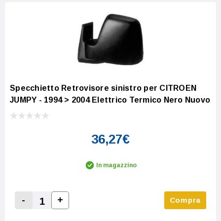
Specchietto Retrovisore sinistro per CITROEN
JUMPY - 1994 > 2004 Elettrico Termico Nero Nuovo
36,27€
In magazzino
-
+
Compra
Increase Quantity:
Decrease Quantity: