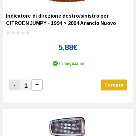
Indicatore di direzione destro/sinistro per
CITROEN JUMPY - 1994 > 2004 Arancio Nuovo
5,88€
In magazzino
-
+
Compra
Increase Quantity:
Decrease Quantity: