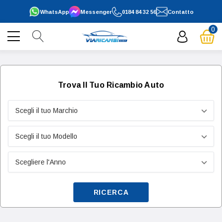
WhatsApp
Messenger
0184 84 32 56
Contatto
0
Trova Il Tuo Ricambio Auto
RICERCA