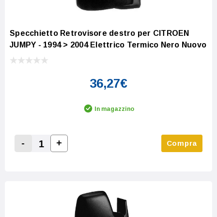
Specchietto Retrovisore destro per CITROEN
JUMPY - 1994 > 2004 Elettrico Termico Nero Nuovo
36,27€
In magazzino
-
+
Compra
Increase Quantity:
Decrease Quantity: