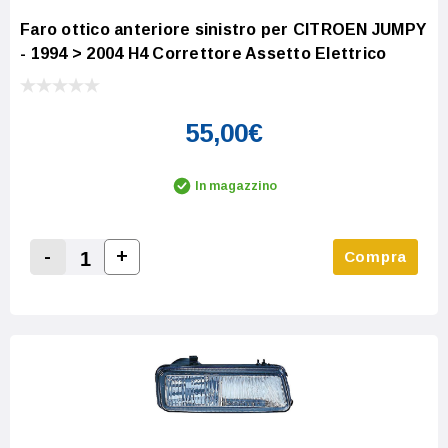
Faro ottico anteriore sinistro per CITROEN JUMPY
- 1994 > 2004 H4 Correttore Assetto Elettrico
55,00€
In magazzino
-
+
Compra
Increase Quantity:
Decrease Quantity: