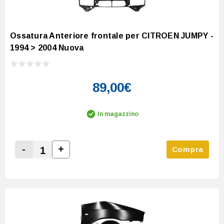
Ossatura Anteriore frontale per CITROEN JUMPY -
1994 > 2004 Nuova
89,00€
In magazzino
-
+
Compra
Increase Quantity:
Decrease Quantity: