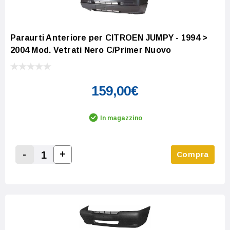
Paraurti Anteriore per CITROEN JUMPY - 1994 >
2004 Mod. Vetrati Nero C/Primer Nuovo
159,00€
In magazzino
-
+
Compra
Increase Quantity:
Decrease Quantity: