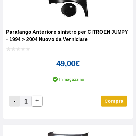
Parafango Anteriore sinistro per CITROEN JUMPY
- 1994 > 2004 Nuovo da Verniciare
49,00€
In magazzino
-
+
Compra
Increase Quantity:
Decrease Quantity: