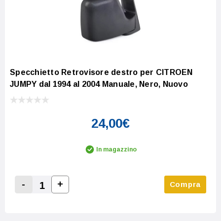
Specchietto Retrovisore destro per CITROEN
JUMPY dal 1994 al 2004 Manuale, Nero, Nuovo
24,00€
In magazzino
-
+
Compra
Increase Quantity:
Decrease Quantity: