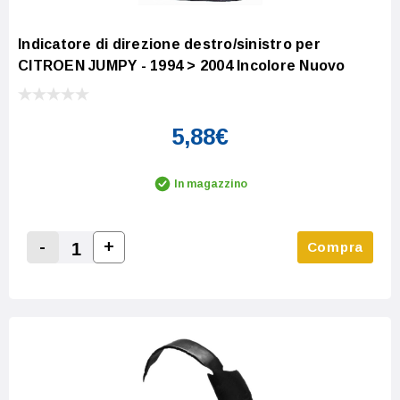
Indicatore di direzione destro/sinistro per
CITROEN JUMPY - 1994 > 2004 Incolore Nuovo
5,88€
In magazzino
-
+
Compra
Increase Quantity:
Decrease Quantity: