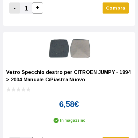
-
+
Compra
Increase Quantity:
Decrease Quantity:
Vetro Specchio destro per CITROEN JUMPY - 1994
> 2004 Manuale C/Piastra Nuovo
6,58€
In magazzino