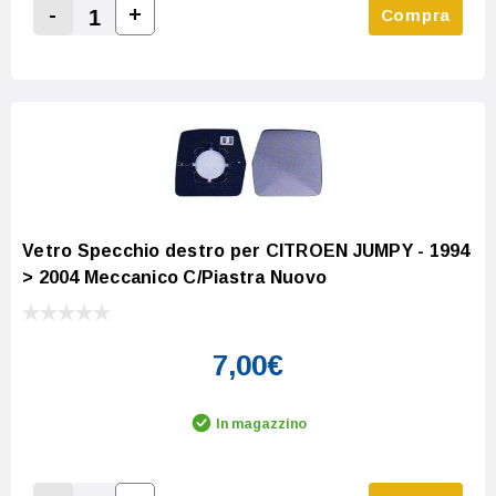
-
+
Compra
Increase Quantity:
Decrease Quantity:
Vetro Specchio destro per CITROEN JUMPY - 1994
> 2004 Meccanico C/Piastra Nuovo
7,00€
In magazzino