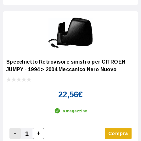
Specchietto Retrovisore sinistro per CITROEN
JUMPY - 1994 > 2004 Meccanico Nero Nuovo
22,56€
In magazzino
-
+
Compra
Increase Quantity:
Decrease Quantity: