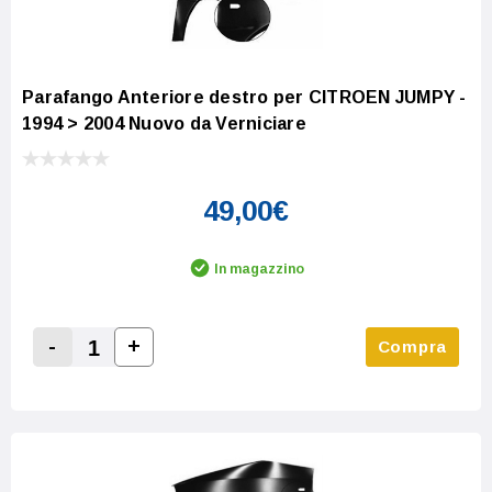
Parafango Anteriore destro per CITROEN JUMPY -
1994 > 2004 Nuovo da Verniciare
49,00€
In magazzino
-
+
Compra
Increase Quantity:
Decrease Quantity: