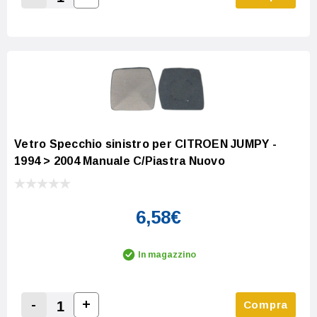
Increase Quantity:
Decrease Quantity:
Vetro Specchio sinistro per CITROEN JUMPY -
1994 > 2004 Manuale C/Piastra Nuovo
6,58€
In magazzino
-
+
Compra