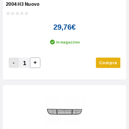
2004 H3 Nuovo
29,76€
In magazzino
-
+
Compra
Increase Quantity:
Decrease Quantity: