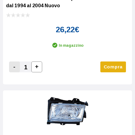
dal 1994 al 2004 Nuovo
26,22€
In magazzino
-
+
Compra
Increase Quantity:
Decrease Quantity: