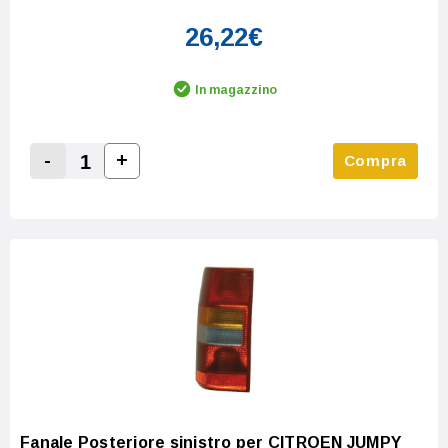
26,22€
In magazzino
-
+
Compra
Increase Quantity:
Decrease Quantity:
Fanale Posteriore sinistro per CITROEN JUMPY