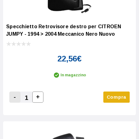
Specchietto Retrovisore destro per CITROEN
JUMPY - 1994 > 2004 Meccanico Nero Nuovo
22,56€
In magazzino
-
+
Compra
Increase Quantity:
Decrease Quantity: