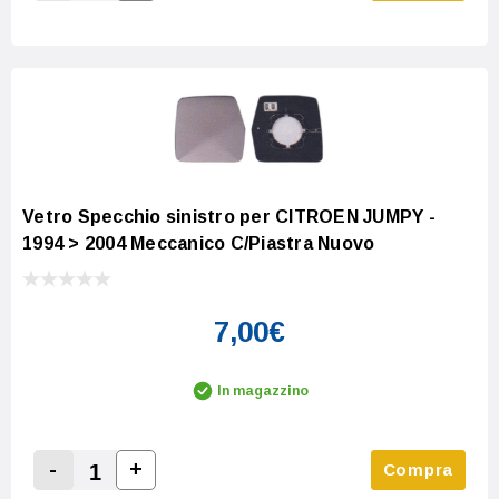
Increase Quantity:
Decrease Quantity:
Vetro Specchio sinistro per CITROEN JUMPY -
1994 > 2004 Meccanico C/Piastra Nuovo
7,00€
In magazzino
-
+
Compra
Increase Quantity:
Decrease Quantity: