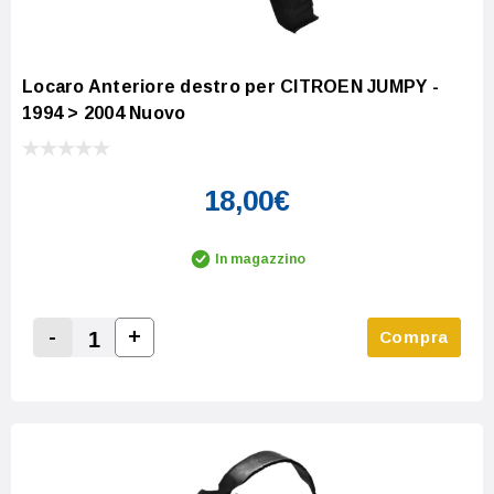
Locaro Anteriore destro per CITROEN JUMPY -
1994 > 2004 Nuovo
18,00€
In magazzino
-
+
Compra
Increase Quantity:
Decrease Quantity: