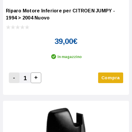
Riparo Motore Inferiore per CITROEN JUMPY -
1994 > 2004 Nuovo
39,00€
In magazzino
-
+
Compra
Increase Quantity:
Decrease Quantity: