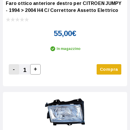
Faro ottico anteriore destro per CITROEN JUMPY
- 1994 > 2004 H4 C/ Correttore Assetto Elettrico
55,00€
In magazzino
-
+
Compra
Increase Quantity:
Decrease Quantity: