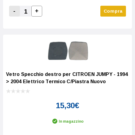
-
+
Compra
Increase Quantity:
Decrease Quantity:
Vetro Specchio destro per CITROEN JUMPY - 1994
> 2004 Elettrico Termico C/Piastra Nuovo
15,30€
In magazzino