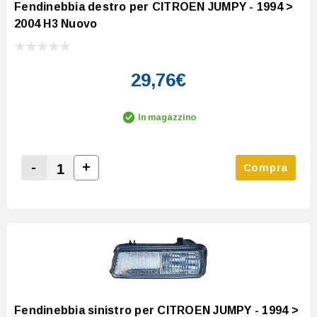
Fendinebbia destro per CITROEN JUMPY - 1994 >
2004 H3 Nuovo
29,76€
In magazzino
-
+
Compra
Increase Quantity:
Decrease Quantity:
Fendinebbia sinistro per CITROEN JUMPY - 1994 >