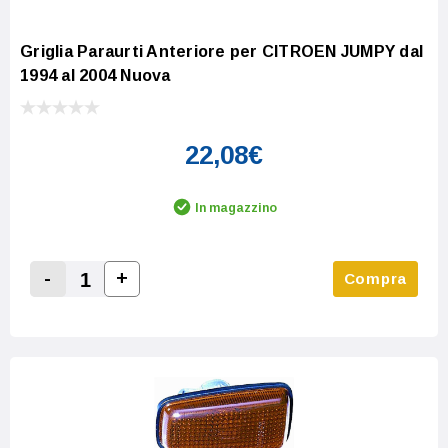
Griglia Paraurti Anteriore per CITROEN JUMPY dal
1994 al 2004 Nuova
22,08€
In magazzino
-
+
Compra
Increase Quantity:
Decrease Quantity: