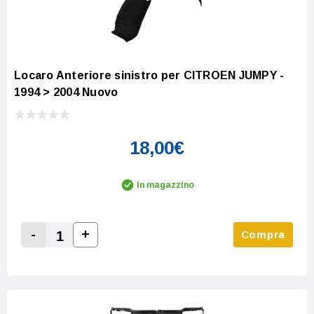
Locaro Anteriore sinistro per CITROEN JUMPY -
1994 > 2004 Nuovo
18,00€
In magazzino
-
+
Compra
Increase Quantity:
Decrease Quantity: