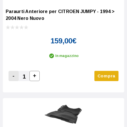
Paraurti Anteriore per CITROEN JUMPY - 1994 >
2004 Nero Nuovo
159,00€
In magazzino
-
+
Compra
Increase Quantity:
Decrease Quantity: