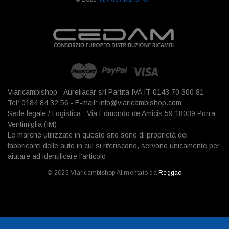
Viaricambishop - Aureliacar srl Partita IVA IT 0143 70 300 81 -
Tel: 0184 84 32 56 - E-mail: info@viaricambishop.com
Sede legale / Logistica : Via Edmondo de Amicis 59 18039 Porra -
Ventimiglia (IM)
Le marche utilizzate in questo sito sono di proprietà dei
fabbricanti delle auto in cui si riferiscono, servono unicamente per
aiutare ad identificare l'articolo
© 2025 Viaricambishop Alimentato da
Reggao