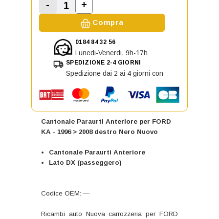
-
+
Aumenta la quantità di Cantonale 
Diminuisci la quantità di Cantonale Paraurt
Compra
0184 84 32 56
Lunedi-Venerdi, 9h-17h
SPEDIZIONE 2-4 GIORNI
Spedizione dai 2 ai 4 giorni con
Cantonale Paraurti Anteriore per FORD
KA - 1996 > 2008 destro Nero Nuovo
Cantonale Paraurti Anteriore
Lato DX (passeggero)
Codice OEM: —
Ricambi auto Nuova carrozzeria per FORD