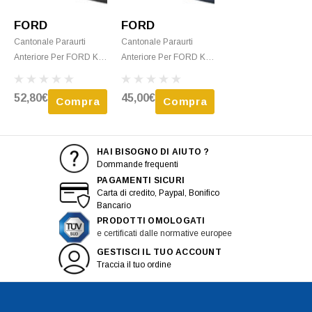
FORD
FORD
Cantonale Paraurti
Cantonale Paraurti
Anteriore Per FORD KA
Anteriore Per FORD KA
- 1996 > 2008 Destro
- 1996 > 2008 Destro
C/Primer Nuovo
Blu Nuovo
52,80€
45,00€
Compra
Compra
HAI BISOGNO DI AIUTO ?
Dommande frequenti
PAGAMENTI SICURI
Carta di credito, Paypal, Bonifico
Bancario
PRODOTTI OMOLOGATI
e certificati dalle normative europee
GESTISCI IL TUO ACCOUNT
Traccia il tuo ordine