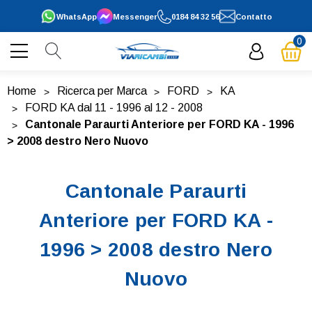
WhatsApp
Messenger
0184 84 32 56
Contatto
0
Home
Ricerca per Marca
FORD
KA
FORD KA dal 11 - 1996 al 12 - 2008
Cantonale Paraurti Anteriore per FORD KA - 1996
> 2008 destro Nero Nuovo
Cantonale Paraurti
Anteriore per FORD KA -
1996 > 2008 destro Nero
Nuovo