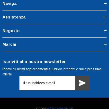
Naviga
Assistenza
Negozio
Marchi
Iscriviti alla nostra newsletter
Ricevi gli ultimi aggiornamenti sui nuovi prodotti e sulle prossime
offerte
Indirizzo
e-
mail
© 2026
VIARICAMBISHOP.