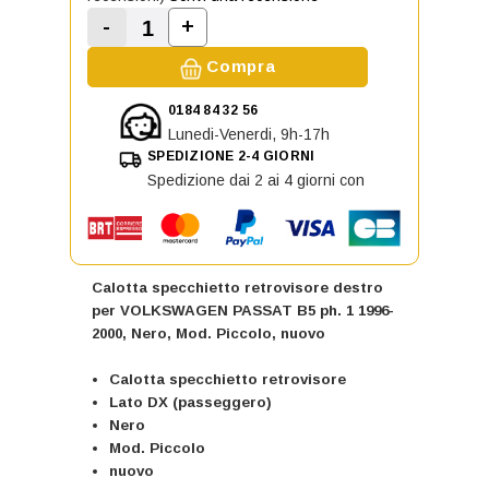
-
+
Aumenta la quantità di Calotta sp
Diminuisci la quantità di Calotta specchie
Compra
0184 84 32 56
Lunedi-Venerdi, 9h-17h
SPEDIZIONE 2-4 GIORNI
Spedizione dai 2 ai 4 giorni con
Calotta specchietto retrovisore destro
per VOLKSWAGEN PASSAT B5 ph. 1 1996-
2000, Nero, Mod. Piccolo, nuovo
Calotta specchietto retrovisore
Lato DX (passeggero)
Nero
Mod. Piccolo
nuovo