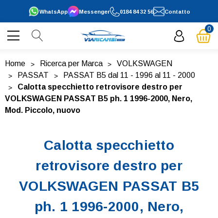
WhatsApp
Messenger
0184 84 32 56
Contatto
0
Home
Ricerca per Marca
VOLKSWAGEN
PASSAT
PASSAT B5 dal 11 - 1996 al 11 - 2000
Calotta specchietto retrovisore destro per
VOLKSWAGEN PASSAT B5 ph. 1 1996-2000, Nero,
Mod. Piccolo, nuovo
Calotta specchietto
retrovisore destro per
VOLKSWAGEN PASSAT B5
ph. 1 1996-2000, Nero,