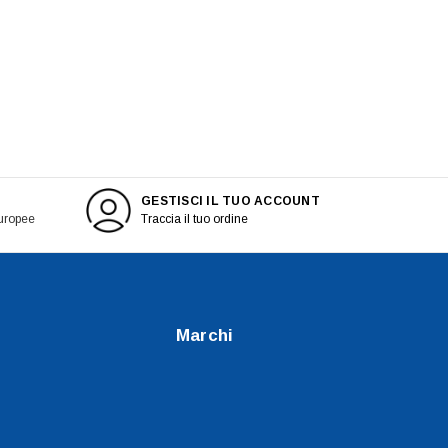
GESTISCI IL TUO ACCOUNT
europee
Traccia il tuo ordine
Marchi