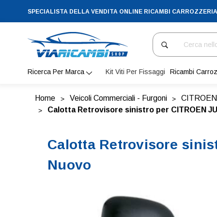
SPECIALISTA DELLA VENDITA ONLINE RICAMBI CARROZZERI
Cerca
Ricerca Per Marca
Kit Viti Per Fissaggi
Ricambi Carroz
Home
Veicoli Commerciali - Furgoni
CITROEN
Calotta Retrovisore sinistro per CITROEN J
Calotta Retrovisore sini
Nuovo