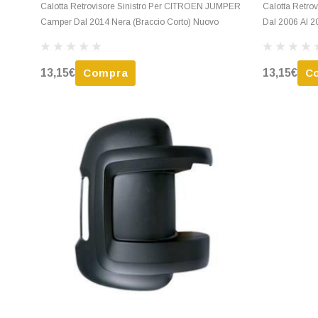
Calotta Retrovisore Sinistro Per CITROEN JUMPER
Calotta Retro
Camper Dal 2014 Nera (Braccio Corto) Nuovo
Dal 2006 Al 2
13,15€
Compra
13,15€
C