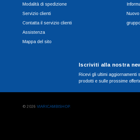
Modalità di spedizione
Informa
Servizio clienti
Nuovo
Contatta il servizio clienti
grupp
Assistenza
Mappa del sito
Iscriviti alla nostra ne
Ricevi gli ultimi aggiornamenti 
prodotti e sulle prossime offert
© 2026
VIARICAMBISHOP.