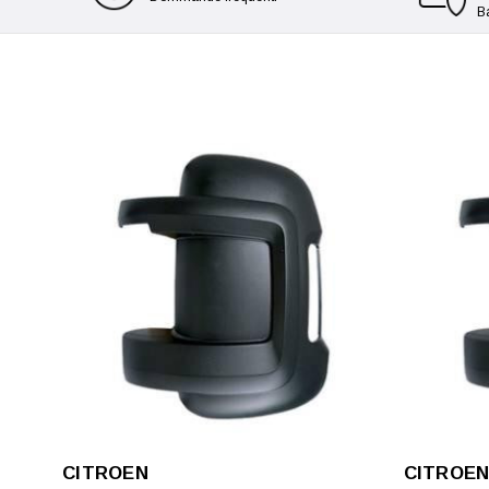
B
CITROEN
CITROE