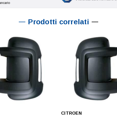
ancario
Prodotti correlati
N
CITROEN