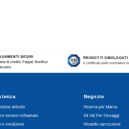
AGAMENTI SICURI
PRODOTTI OMOLOGATI
rta di credito, Paypal, Bonifico
e certificati dalle normative 
ancario
stenza
Negozio
uzione articolo
Ricerca per Marca
ro essere richiamato
Kit Viti Per Fissaggi
i e condizioni
Ricambi carrozzeria