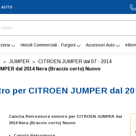
A AUTO
zeria
Veicoli Commerciali - Furgoni
Accessori Auto
Infor
JUMPER
CITROEN JUMPER dal 07 - 2014
UMPER dal 2014 Nera (Braccio corto) Nuovo
stro per CITROEN JUMPER dal 201
Calotta Retrovisore sinistro per CITROEN JUMPER dal
2014 Nera (Braccio corto) Nuovo
Calotta Retrovisore