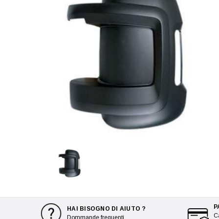
P
HAI BISOGNO DI AIUTO ?
Ca
Dommande frequenti