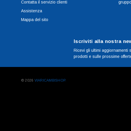
Contatta il servizio clienti
grupp
Assistenza
Mappa del sito
Iscriviti alla nostra ne
Ricevi gli ultimi aggiornamenti 
prodotti e sulle prossime offert
© 2026
VIARICAMBISHOP.