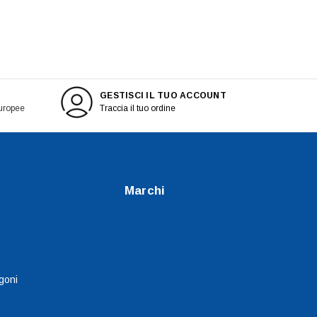
GESTISCI IL TUO ACCOUNT
europee
Traccia il tuo ordine
Marchi
goni