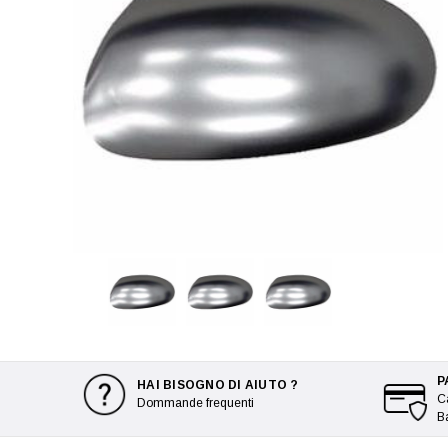
P
HAI BISOGNO DI AIUTO ?
Ca
Dommande frequenti
B