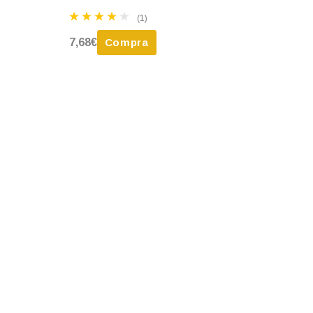
(1)
7,68€
Compra