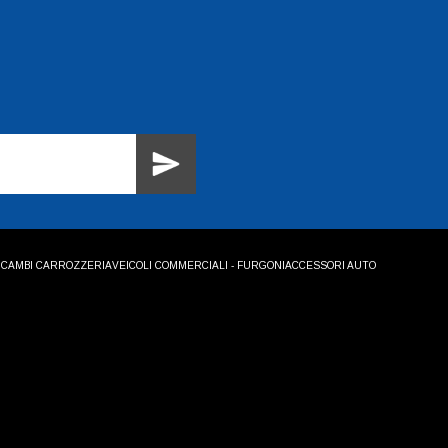
ICAMBI CARROZZERIA
VEICOLI COMMERCIALI - FURGONI
ACCESSORI AUTO