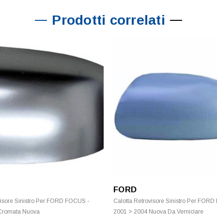
Prodotti correlati
FORD
visore Sinistro Per FORD FOCUS -
Calotta Retrovisore Sinistro Per FOR
Cromata Nuova
2001 > 2004 Nuova Da Verniciare