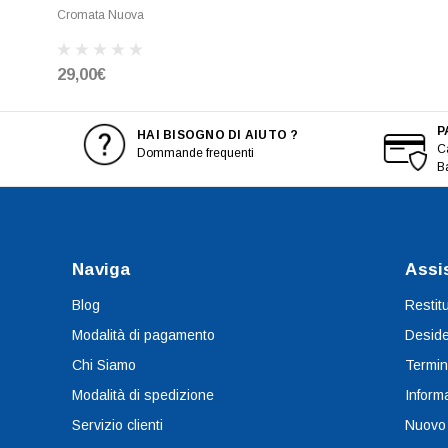
Cromata Nuova
29,00€
P
HAI BISOGNO DI AIUTO ?
Ca
Dommande frequenti
B
Naviga
Assi
Blog
Restit
Modalità di pagamento
Deside
Chi Siamo
Termin
Modalità di spedizione
Informa
Servizio clienti
Nuovo