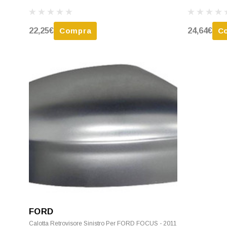
22,25€
Compra
24,64€
C
FORD
Calotta Retrovisore Sinistro Per FORD FOCUS - 2011