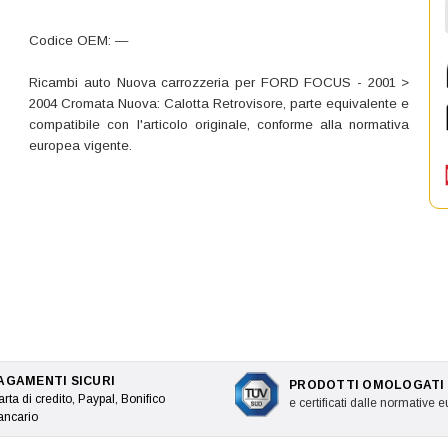
Codice OEM: —
Ricambi auto Nuova carrozzeria per FORD FOCUS - 2001 >
2004 Cromata Nuova: Calotta Retrovisore, parte equivalente e
compatibile con l'articolo originale, conforme alla normativa
europea vigente.
AGAMENTI SICURI
PRODOTTI OMOLOGATI
rta di credito, Paypal, Bonifico
e certificati dalle normative 
ancario