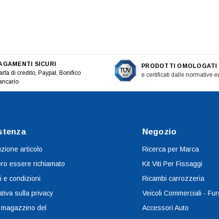
AGAMENTI SICURI
PRODOTTI OMOLOGATI
rta di credito, Paypal, Bonifico
e certificati dalle normative 
ancario
stenza
Negozio
uzione articolo
Ricerca per Marca
ro essere richiamato
Kit Viti Per Fissaggi
i e condizioni
Ricambi carrozzeria
tiva sulla privacy
Veicoli Commerciali - Fur
 magazzino del
Accessori Auto