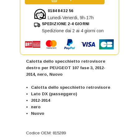
0184 84 32 56
Lunedi-Venerdi, 9h-17h
SPEDIZIONE 2-4 GIORNI
Spedizione dai 2 ai 4 giorni con
Calotta dello specchietto retrovisore
destro per PEUGEOT 107 fase 3, 2012-
2014, nero, Nuovo
Calotta dello specchietto retrovisore
Lato DX (passeggero)
2012-2014
nero
Nuovo
Codice OEM: 815289