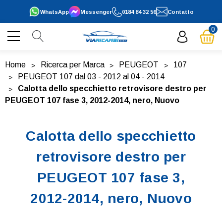
WhatsApp
Messenger
0184 84 32 56
Contatto
0
Home
Ricerca per Marca
PEUGEOT
107
PEUGEOT 107 dal 03 - 2012 al 04 - 2014
Calotta dello specchietto retrovisore destro per
PEUGEOT 107 fase 3, 2012-2014, nero, Nuovo
Calotta dello specchietto
retrovisore destro per
PEUGEOT 107 fase 3,
2012-2014, nero, Nuovo