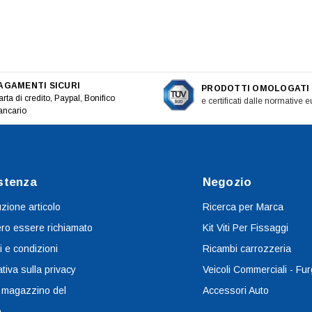
AGAMENTI SICURI
PRODOTTI OMOLOGATI
rta di credito, Paypal, Bonifico
e certificati dalle normative 
ancario
stenza
Negozio
uzione articolo
Ricerca per Marca
ro essere richiamato
Kit Viti Per Fissaggi
i e condizioni
Ricambi carrozzeria
tiva sulla privacy
Veicoli Commerciali - Fur
 magazzino del
Accessori Auto
o