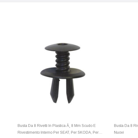
Busta Da 8 Rivetti In Plastica Ã¸ 8 Mm Scudo E
Busta Da 8 Riv
Rivestimento Interno Per SEAT, Per SKODA, Per
Nuovi