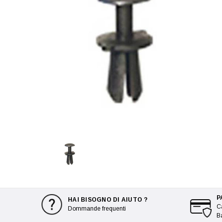
P
HAI BISOGNO DI AIUTO ?
Ca
Dommande frequenti
B