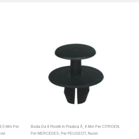
¸ 8,5 Mm Per
Busta Da 8 Rivetti In Plastica Ã¸ 8 Mm Per CITROEN,
ovi
Per MERCEDES, Per PEUGEOT, Nuovi