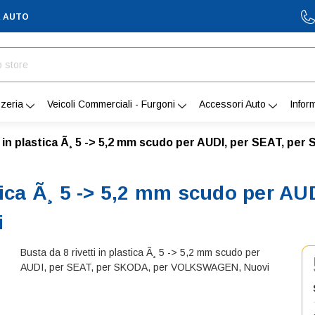
A AUTO
zeria
Veicoli Commerciali - Furgoni
Accessori Auto
Infor
ti in plastica Ã¸ 5 -> 5,2 mm scudo per AUDI, per SEAT, 
stica Ã¸ 5 -> 5,2 mm scudo per A
i
Busta da 8 rivetti in plastica Ã¸ 5 -> 5,2 mm scudo per
AUDI, per SEAT, per SKODA, per VOLKSWAGEN, Nuovi