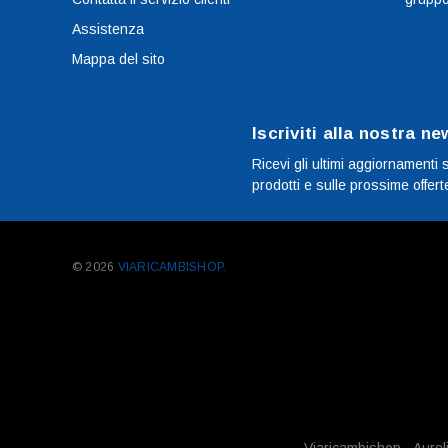
Assistenza
Mappa del sito
Iscriviti alla nostra ne
Ricevi gli ultimi aggiornamenti 
prodotti e sulle prossime offert
© 2026
VIARICAMBISHOP.