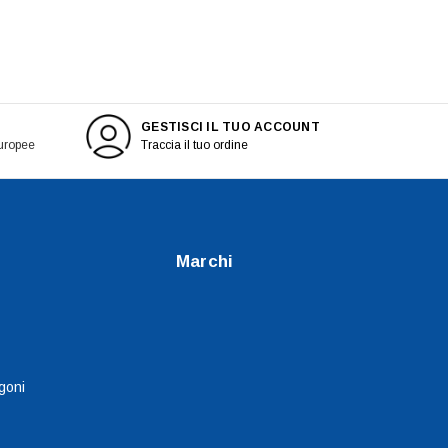
GESTISCI IL TUO ACCOUNT
europee
Traccia il tuo ordine
Marchi
goni