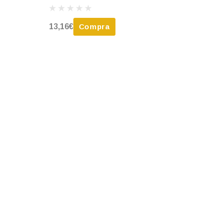
13,16€
Compra