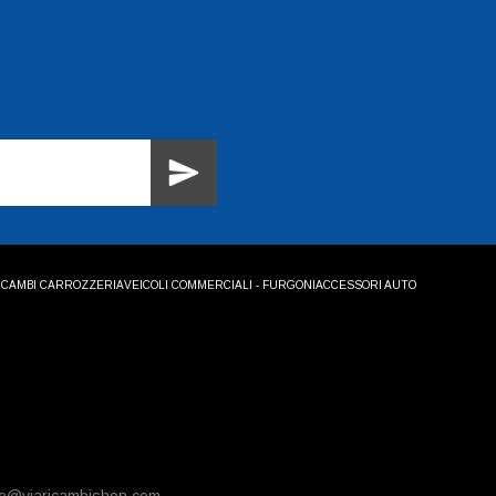
ICAMBI CARROZZERIA
VEICOLI COMMERCIALI - FURGONI
ACCESSORI AUTO