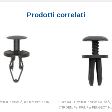
Prodotti correlati
etti In Plastica Ã¸ 8,5 Mm Per FORD,
Busta Da 8 Rivetti In Plastica Scudo Ã
CITROEN, Per FIAT, Per PEUGEOT, Nu