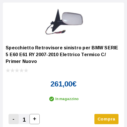
Specchietto Retrovisore sinistro per BMW SERIE
5 E60 E61 RY 2007-2010 Elettrico Termico C/
Primer Nuovo
261,00€
In magazzino
-
+
Compra
Increase Quantity:
Decrease Quantity: