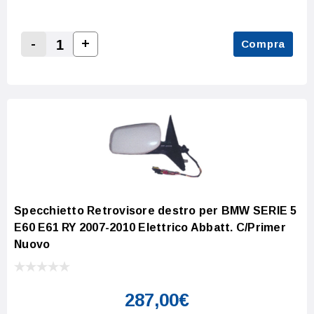
-
+
Compra
Increase Quantity:
Decrease Quantity:
Specchietto Retrovisore destro per BMW SERIE 5
E60 E61 RY 2007-2010 Elettrico Abbatt. C/Primer
Nuovo
287,00€