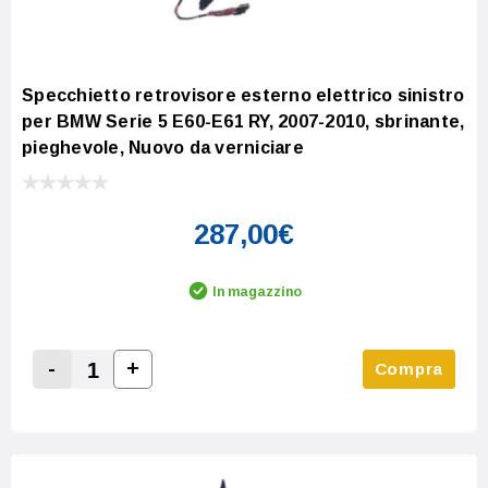
Specchietto retrovisore esterno elettrico sinistro
per BMW Serie 5 E60-E61 RY, 2007-2010, sbrinante,
pieghevole, Nuovo da verniciare
287,00€
In magazzino
-
+
Compra
Increase Quantity:
Decrease Quantity: