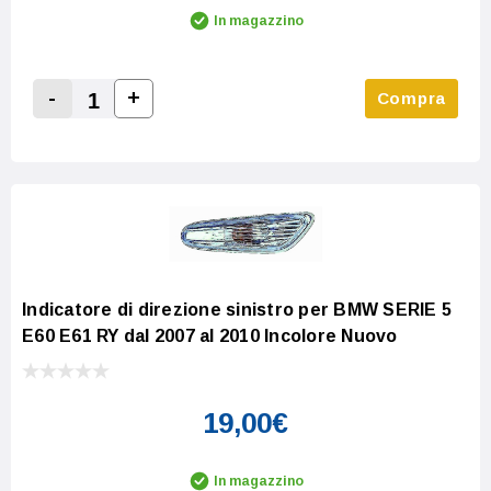
In magazzino
-
+
Compra
Increase Quantity:
Decrease Quantity:
Indicatore di direzione sinistro per BMW SERIE 5
E60 E61 RY dal 2007 al 2010 Incolore Nuovo
19,00€
In magazzino