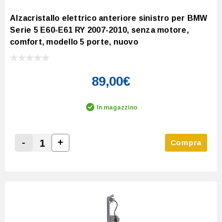
Alzacristallo elettrico anteriore sinistro per BMW
Serie 5 E60-E61 RY 2007-2010, senza motore,
comfort, modello 5 porte, nuovo
89,00€
In magazzino
-
+
Compra
Increase Quantity:
Decrease Quantity: