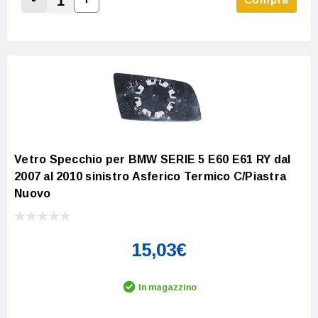
Increase Quantity:
Decrease Quantity:
Vetro Specchio per BMW SERIE 5 E60 E61 RY dal
2007 al 2010 sinistro Asferico Termico C/Piastra
Nuovo
15,03€
In magazzino