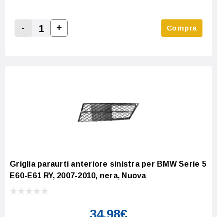
-
+
Compra
Increase Quantity:
Decrease Quantity:
Griglia paraurti anteriore sinistra per BMW Serie 5
E60-E61 RY, 2007-2010, nera, Nuova
34,98€