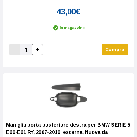
43,00€
In magazzino
-
+
Compra
Increase Quantity:
Decrease Quantity:
Maniglia porta posteriore destra per BMW SERIE 5
E60-E61 RY, 2007-2010, esterna, Nuova da