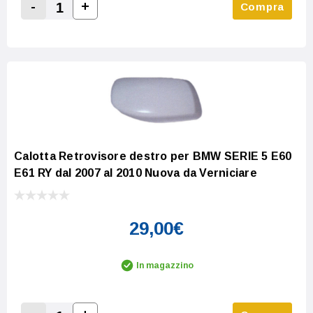
-
+
Compra
Increase Quantity:
Decrease Quantity:
Calotta Retrovisore destro per BMW SERIE 5 E60
E61 RY dal 2007 al 2010 Nuova da Verniciare
29,00€
In magazzino