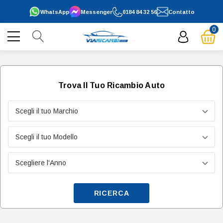
WhatsApp
Messenger
0184 84 32 56
Contatto
0
Trova Il Tuo Ricambio Auto
RICERCA