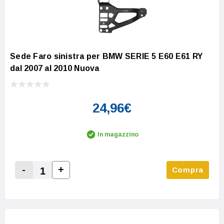
Sede Faro sinistra per BMW SERIE 5 E60 E61 RY
dal 2007 al 2010 Nuova
24,96€
In magazzino
-
+
Compra
Increase Quantity:
Decrease Quantity: