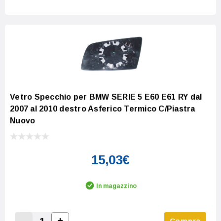
Vetro Specchio per BMW SERIE 5 E60 E61 RY dal
2007 al 2010 destro Asferico Termico C/Piastra
Nuovo
15,03€
In magazzino
-
+
Compra