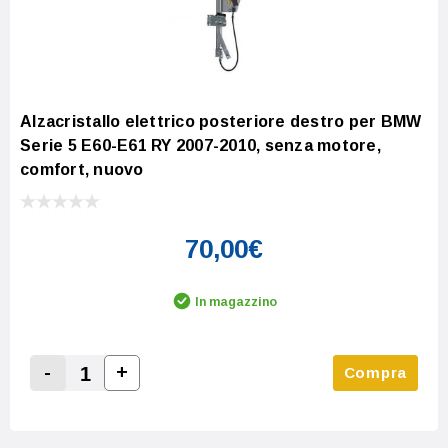
Alzacristallo elettrico posteriore destro per BMW
Serie 5 E60-E61 RY 2007-2010, senza motore,
comfort, nuovo
70,00€
In magazzino
-
+
Compra
Increase Quantity:
Decrease Quantity: