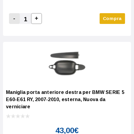
-
+
Compra
Increase Quantity:
Decrease Quantity:
Maniglia porta anteriore destra per BMW SERIE 5
E60-E61 RY, 2007-2010, esterna, Nuova da
verniciare
43,00€