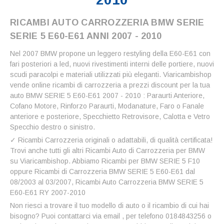
RICAMBI AUTO CARROZZERIA BMW SERIE
SERIE 5 E60-E61 ANNI 2007 - 2010
Nel 2007 BMW propone un leggero restyling della E60-E61 con
fari posteriori a led, nuovi rivestimenti interni delle portiere, nuovi
scudi paracolpi e materiali utilizzati più eleganti. Viaricambishop
vende online ricambi di carrozzeria a prezzi discount per la tua
auto BMW SERIE 5 E60-E61 2007 - 2010 : Paraurti Anteriore,
Cofano Motore, Rinforzo Paraurti, Modanature, Faro o Fanale
anteriore e posteriore, Specchietto Retrovisore, Calotta e Vetro
Specchio destro o sinistro.
✓ Ricambi Carrozzeria originali o adattabili, di qualità certificata!
Trovi anche tutti gli altri Ricambi Auto di Carrozzeria per BMW
su Viaricambishop. Abbiamo Ricambi per BMW SERIE 5 F10
oppure Ricambi di Carrozzeria BMW SERIE 5 E60-E61 dal
08/2003 al 03/2007, Ricambi Auto Carrozzeria BMW SERIE 5
E60-E61 RY 2007-2010
Non riesci a trovare il tuo modello di auto o il ricambio di cui hai
bisogno? Puoi contattarci via email , per telefono 0184843256 o