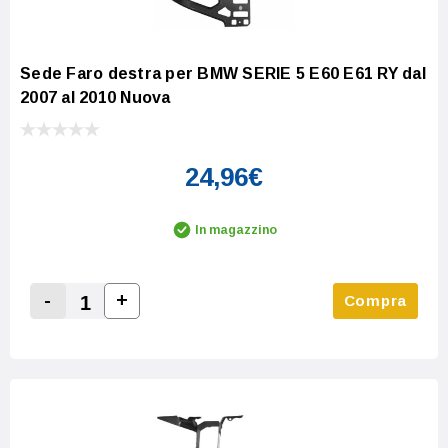
Sede Faro destra per BMW SERIE 5 E60 E61 RY dal
2007 al 2010 Nuova
24,96€
In magazzino
-
+
Compra
Increase Quantity:
Decrease Quantity: