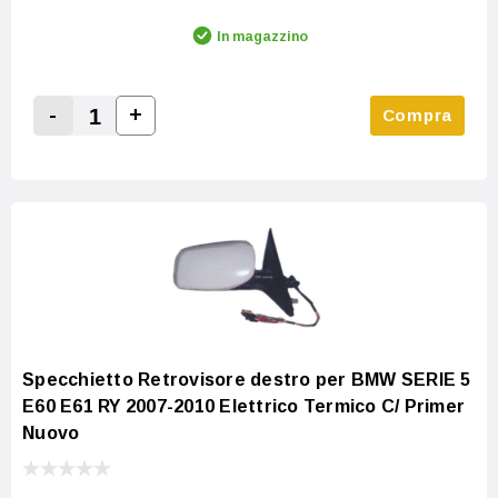
In magazzino
-
+
Compra
Increase Quantity:
Decrease Quantity:
Specchietto Retrovisore destro per BMW SERIE 5
E60 E61 RY 2007-2010 Elettrico Termico C/ Primer
Nuovo