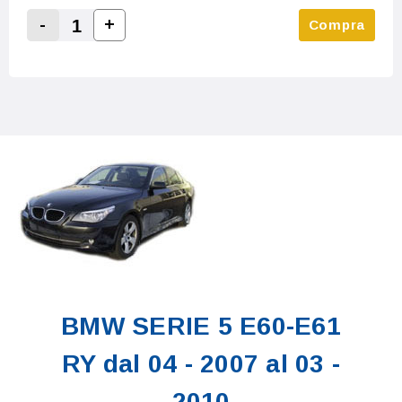
-
+
Compra
Increase Quantity:
Decrease Quantity:
BMW SERIE 5 E60-E61
RY dal 04 - 2007 al 03 -
2010