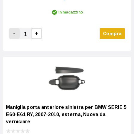
In magazzino
-
+
Compra
Increase Quantity:
Decrease Quantity:
Maniglia porta anteriore sinistra per BMW SERIE 5
E60-E61 RY, 2007-2010, esterna, Nuova da
verniciare