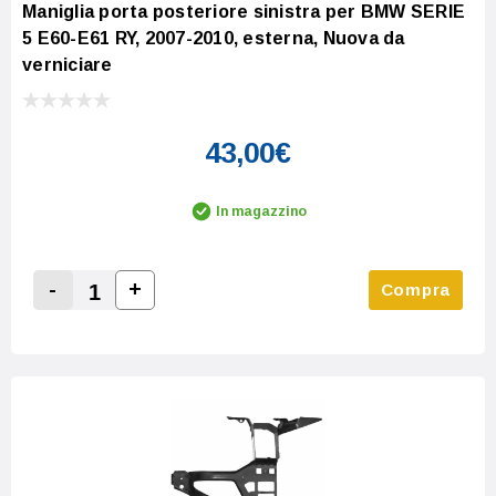
Maniglia porta posteriore sinistra per BMW SERIE
5 E60-E61 RY, 2007-2010, esterna, Nuova da
verniciare
43,00€
In magazzino
-
+
Compra
Increase Quantity:
Decrease Quantity: