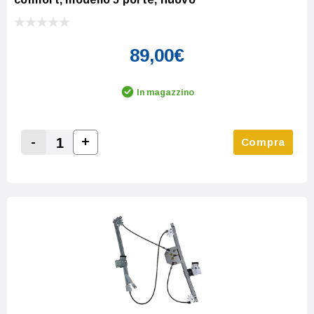
89,00€
In magazzino
-
+
Compra
Increase Quantity:
Decrease Quantity: