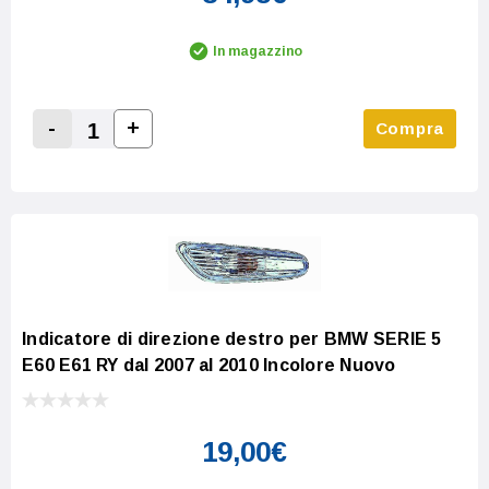
In magazzino
-
+
Compra
Increase Quantity:
Decrease Quantity:
Indicatore di direzione destro per BMW SERIE 5
E60 E61 RY dal 2007 al 2010 Incolore Nuovo
19,00€