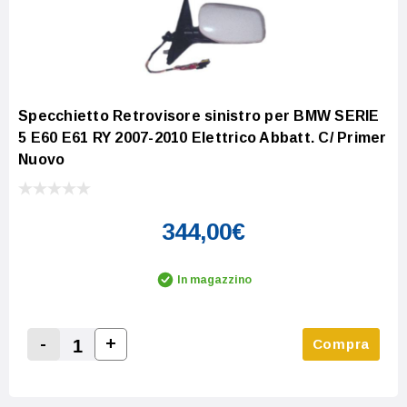
Specchietto Retrovisore sinistro per BMW SERIE
5 E60 E61 RY 2007-2010 Elettrico Abbatt. C/ Primer
Nuovo
344,00€
In magazzino
-
+
Compra
Increase Quantity:
Decrease Quantity: