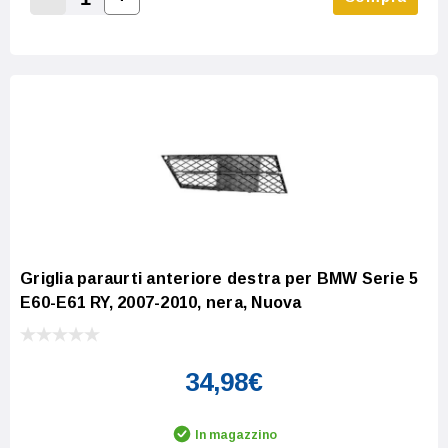
Increase Quantity:
Decrease Quantity:
Griglia paraurti anteriore destra per BMW Serie 5
E60-E61 RY, 2007-2010, nera, Nuova
34,98€
In magazzino