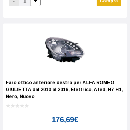
-
+
Compra
Increase Quantity:
Decrease Quantity:
Faro ottico anteriore destro per ALFA ROMEO
GIULIETTA dal 2010 al 2016, Elettrico, A led, H7-H1,
Nero, Nuovo
176,69€