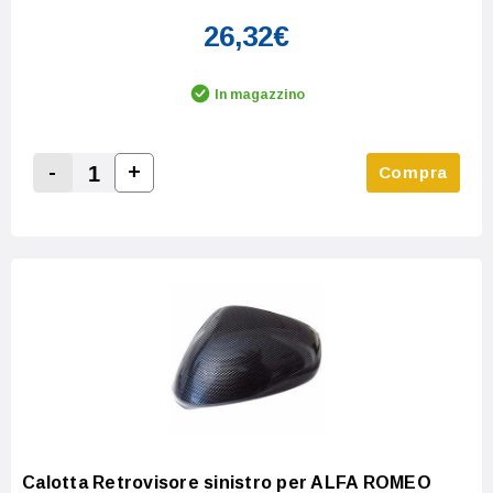
26,32€
In magazzino
-
+
Compra
Increase Quantity:
Decrease Quantity:
Calotta Retrovisore sinistro per ALFA ROMEO