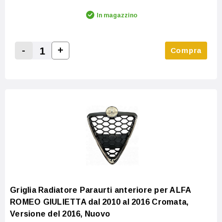
In magazzino
-
+
Compra
Increase Quantity:
Decrease Quantity:
Griglia Radiatore Paraurti anteriore per ALFA
ROMEO GIULIETTA dal 2010 al 2016 Cromata,
Versione del 2016, Nuovo