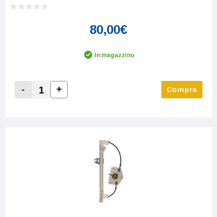
80,00€
In magazzino
-
+
Compra
Increase Quantity:
Decrease Quantity: