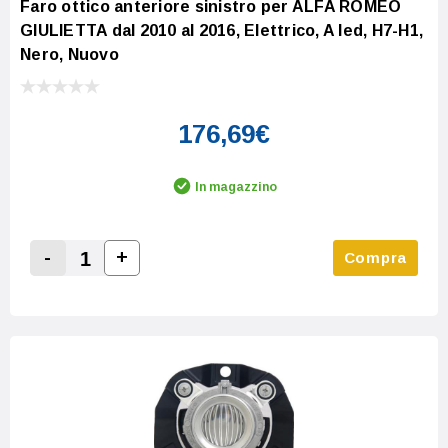
Faro ottico anteriore sinistro per ALFA ROMEO
GIULIETTA dal 2010 al 2016, Elettrico, A led, H7-H1,
Nero, Nuovo
176,69€
In magazzino
-
+
Compra
Increase Quantity:
Decrease Quantity: