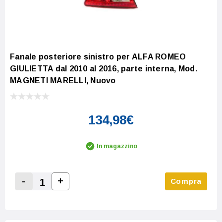
Fanale posteriore sinistro per ALFA ROMEO
GIULIETTA dal 2010 al 2016, parte interna, Mod.
MAGNETI MARELLI, Nuovo
134,98€
In magazzino
-
+
Compra
Increase Quantity:
Decrease Quantity: