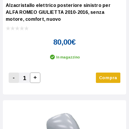
Alzacristallo elettrico posteriore sinistro per
ALFA ROMEO GIULIETTA 2010-2016, senza
motore, comfort, nuovo
80,00€
In magazzino
-
+
Compra
Increase Quantity:
Decrease Quantity: