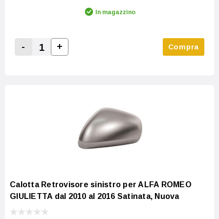
In magazzino
-
+
Compra
Increase Quantity:
Decrease Quantity:
Calotta Retrovisore sinistro per ALFA ROMEO
GIULIETTA dal 2010 al 2016 Satinata, Nuova