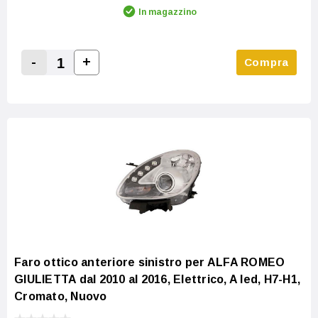
In magazzino
-
+
Compra
Increase Quantity:
Decrease Quantity:
Faro ottico anteriore sinistro per ALFA ROMEO
GIULIETTA dal 2010 al 2016, Elettrico, A led, H7-H1,
Cromato, Nuovo