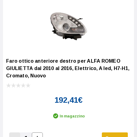
Faro ottico anteriore destro per ALFA ROMEO
GIULIETTA dal 2010 al 2016, Elettrico, A led, H7-H1,
Cromato, Nuovo
192,41€
In magazzino