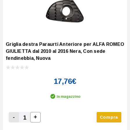
Griglia destra Paraurti Anteriore per ALFA ROMEO
GIULIETTA dal 2010 al 2016 Nera, Con sede
fendinebbia, Nuova
17,76€
In magazzino
-
+
Compra
Increase Quantity:
Decrease Quantity: