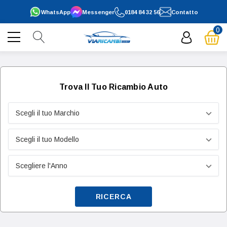
WhatsApp
Messenger
0184 84 32 56
Contatto
0
Trova Il Tuo Ricambio Auto
RICERCA