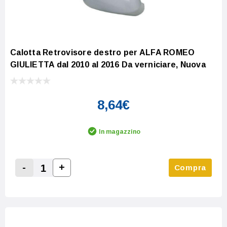
Calotta Retrovisore destro per ALFA ROMEO
GIULIETTA dal 2010 al 2016 Da verniciare, Nuova
8,64€
In magazzino
-
+
Compra
Increase Quantity:
Decrease Quantity: