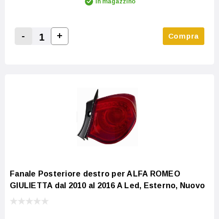
In magazzino
-
+
Compra
Increase Quantity:
Decrease Quantity:
Fanale Posteriore destro per ALFA ROMEO
GIULIETTA dal 2010 al 2016 A Led, Esterno, Nuovo