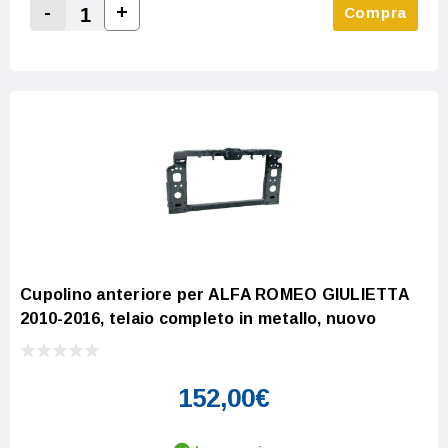
-
+
Compra
Increase Quantity:
Decrease Quantity:
Cupolino anteriore per ALFA ROMEO GIULIETTA
2010-2016, telaio completo in metallo, nuovo
152,00€