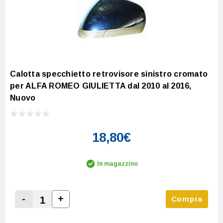
Calotta specchietto retrovisore sinistro cromato
per ALFA ROMEO GIULIETTA dal 2010 al 2016,
Nuovo
18,80€
In magazzino
-
+
Compra
Increase Quantity:
Decrease Quantity: