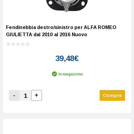
Fendinebbia destro/sinistro per ALFA ROMEO
GIULIETTA dal 2010 al 2016 Nuovo
39,48€
In magazzino
-
+
Compra
Increase Quantity:
Decrease Quantity: