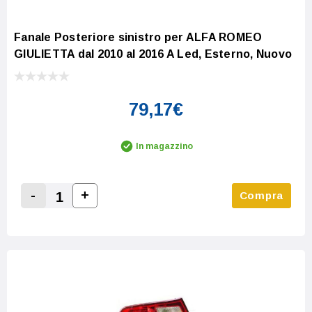
Fanale Posteriore sinistro per ALFA ROMEO
GIULIETTA dal 2010 al 2016 A Led, Esterno, Nuovo
79,17€
In magazzino
-
+
Compra
Increase Quantity:
Decrease Quantity: