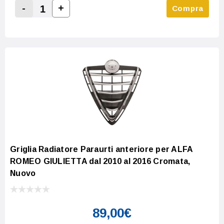
-
+
Compra
Increase Quantity:
Decrease Quantity:
Griglia Radiatore Paraurti anteriore per ALFA
ROMEO GIULIETTA dal 2010 al 2016 Cromata,
Nuovo
89,00€