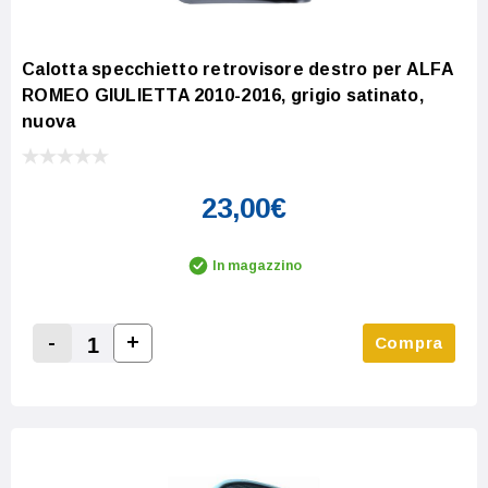
Calotta specchietto retrovisore destro per ALFA
ROMEO GIULIETTA 2010-2016, grigio satinato,
nuova
23,00€
In magazzino
-
+
Compra
Increase Quantity:
Decrease Quantity: