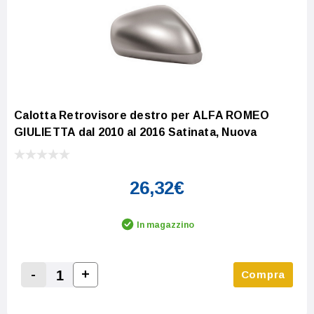
Calotta Retrovisore destro per ALFA ROMEO
GIULIETTA dal 2010 al 2016 Satinata, Nuova
26,32€
In magazzino
-
+
Compra
Increase Quantity:
Decrease Quantity: