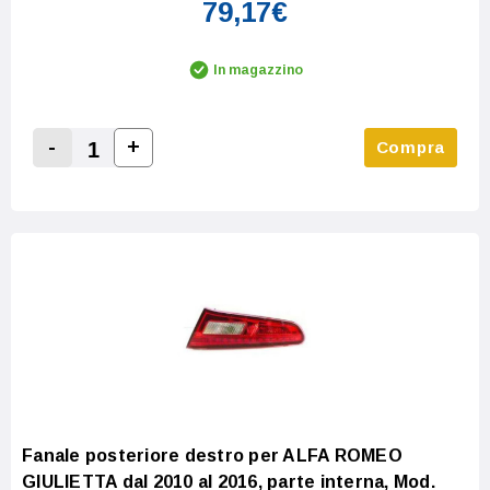
79,17€
In magazzino
-
+
Compra
Increase Quantity:
Decrease Quantity:
Fanale posteriore destro per ALFA ROMEO
GIULIETTA dal 2010 al 2016, parte interna, Mod.