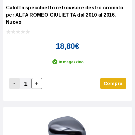
Calotta specchietto retrovisore destro cromato
per ALFA ROMEO GIULIETTA dal 2010 al 2016,
Nuovo
18,80€
In magazzino
-
+
Compra
Increase Quantity:
Decrease Quantity: